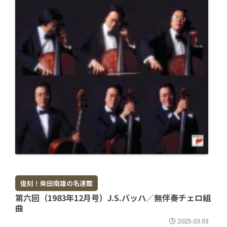
復刻！柴田南雄の名連載
第六回（1983年12月号）J.S.バッハ／無伴奏チェロ組
曲
2025.03.03