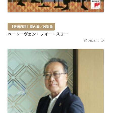
［新譜月評］室内楽／器楽曲
ベートーヴェン・フォー・スリー
2025.11.12