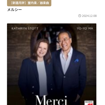
［新譜月評］室内楽／器楽曲
メルシー
2024.12.08