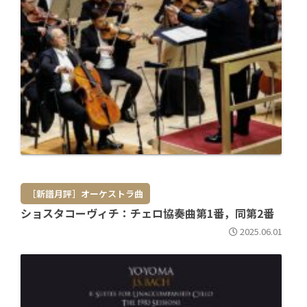
［新譜月評］オーケストラ曲
ショスタコーヴィチ：チェロ協奏曲第1番，同第2番
2025.06.01