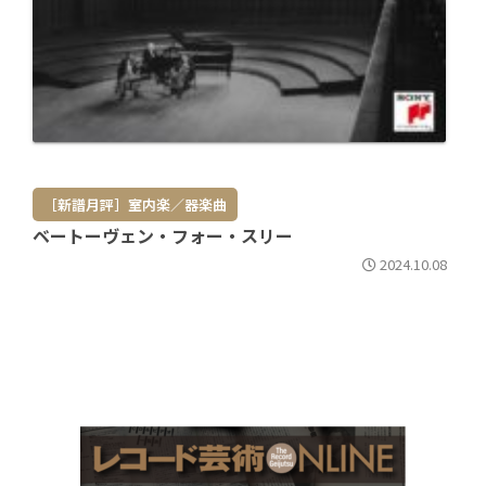
［新譜月評］室内楽／器楽曲
ベートーヴェン・フォー・スリー
2024.10.08