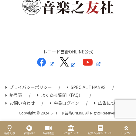
レコード芸術ONLINE公式
プライバシーポリシー
SPECIAL THANKS
略号表
よくある質問（FAQ）
お問い合わせ
会員ログイン
広告について
Copyright © 2024 レコード芸術ONLINE All Rights Reserved.
新着記事
新譜月評
特別講座
レコ芸ｱｰｶｲﾌﾞ
記事＆月評ﾗｲﾌﾞﾗﾘｰ
トップへ