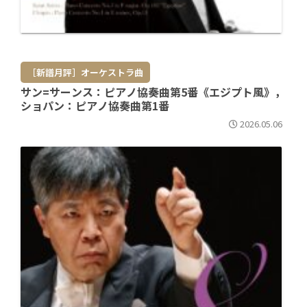
［新譜月評］オーケストラ曲
サン=サーンス：ピアノ協奏曲第5番《エジプト風》，
ショパン：ピアノ協奏曲第1番
2026.05.06