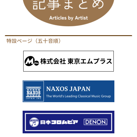
特設ページ（五十音順）