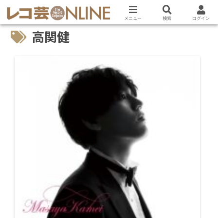
メニュー
検索
ログイン
高関健