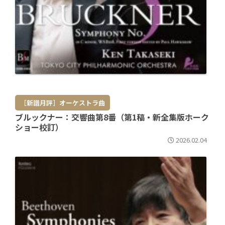
［新譜月評］オーケストラ曲
ブルックナー：交響曲第8番（第1稿・新全集版ホーク
ショー校訂）
2026.02.04