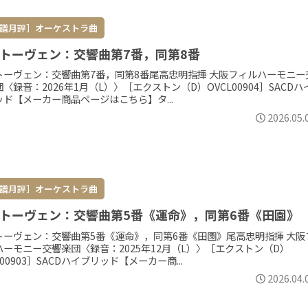
譜月評］オーケストラ曲
トーヴェン：交響曲第7番，同第8番
トーヴェン：交響曲第7番，同第8番尾高忠明指揮 大阪フィルハーモニー
〈録音：2026年1月（L）〉［エクストン（D）OVCL00904］SACDハ
ッド【メーカー商品ページはこちら】タ...
2026.05.
譜月評］オーケストラ曲
トーヴェン：交響曲第5番《運命》，同第6番《田園》
トーヴェン：交響曲第5番《運命》，同第6番《田園》尾高忠明指揮 大阪
ハーモニー交響楽団〈録音：2025年12月（L）〉［エクストン（D）
L00903］SACDハイブリッド【メーカー商...
2026.04.