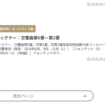
2025.06.
譜月評］オーケストラ曲
ックナー：交響曲第0番～第2番
ックナー：交響曲第0番，同第1番，同第2番尾高忠明指揮大阪フィルハ
交響楽団〈録音：2024年6月，8月，11月（L）〉［フォンテック（D）
D9919～21（3枚組）］フォンテックタワ...
2025.05.
次のページ