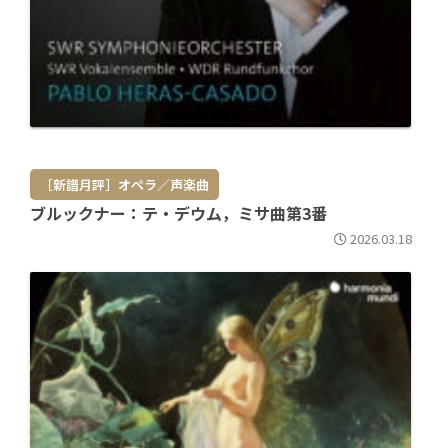
［新譜月評］オペラ／声楽曲
ブルックナー：テ・デウム，ミサ曲第3番
2026.03.18