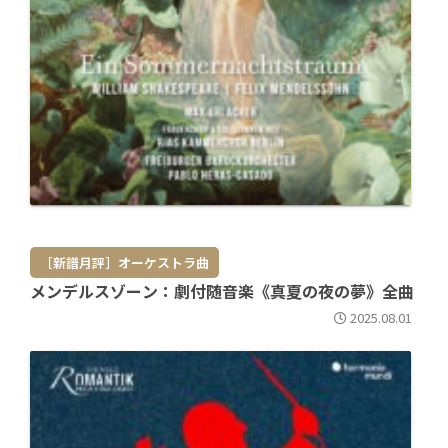
［新譜月評］オーケストラ曲
メンデルスゾーン：劇付随音楽《真夏の夜の夢》全曲
2025.08.01