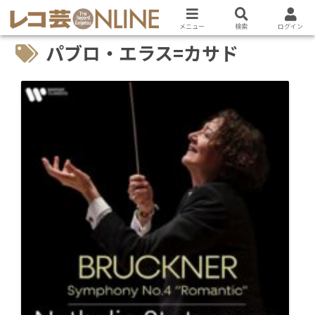
メニュー
検索
ログイン
パブロ・エラス=カサド