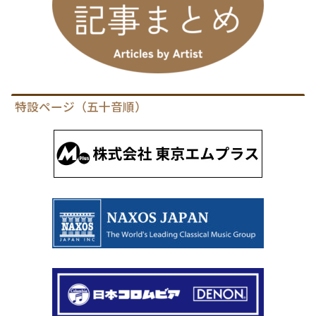
特設ページ（五十音順）