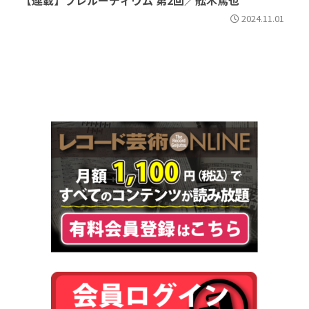
【連載】プレルーディウム 第2回／舩木篤也
2024.11.01