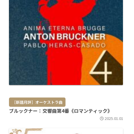
［新譜月評］オーケストラ曲
ブルックナー：交響曲第4番《ロマンティック》
2025.01.01