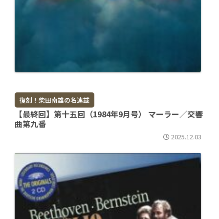
復刻！柴田南雄の名連載
【最終回】第十五回（1984年9月号） マーラー／交響
曲第九番
2025.12.03