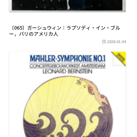
〔065〕ガーシュウィン：ラプソディ・イン・ブル
ー，パリのアメリカ人
2026.01.04