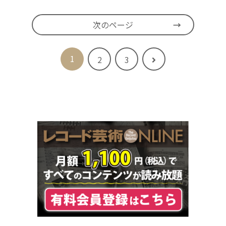
次のページ
1
次
2
3
へ