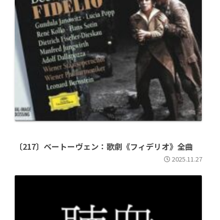
〔217〕ベートーヴェン：歌劇《フィデリオ》全曲
2025.11.27