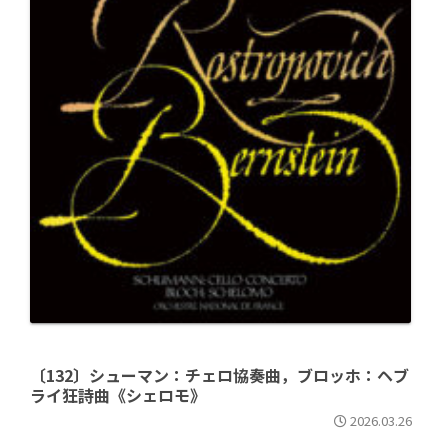
〔132〕シューマン：チェロ協奏曲，ブロッホ：ヘブ
ライ狂詩曲《シェロモ》
2026.03.26