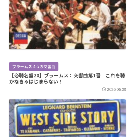
ブラームス 4つの交響曲
【必聴名盤20】ブラームス：交響曲第1番 これを聴
かなきゃはじまらない！
2026.06.09