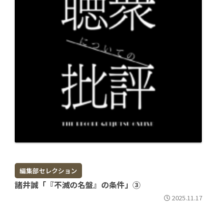
編集部セレクション
諸井誠「『不滅の名盤』の条件」③
2025.11.17