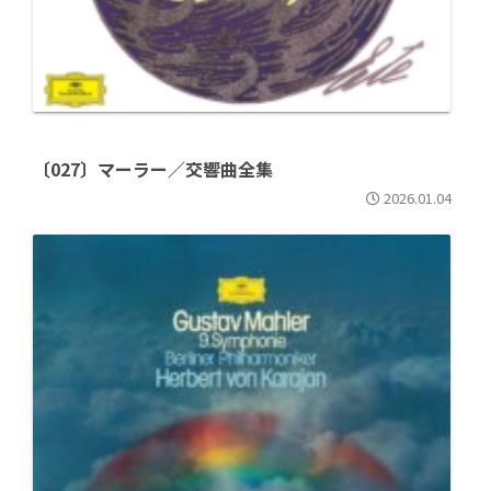
〔027〕マーラー／交響曲全集
2026.01.04