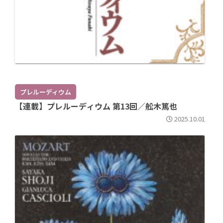
プレルーディウム
【連載】プレルーディウム 第13回／舩木篤也
2025.10.01