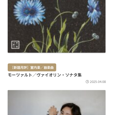
［新譜月評］室内楽／器楽曲
モーツァルト／ヴァイオリン・ソナタ集
2025.04.08