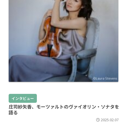
インタビュー
庄司紗矢香、モーツァルトのヴァイオリン・ソナタを
語る
2025.02.07