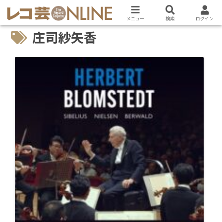
メニュー
検索
ログイン
庄司紗矢香