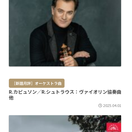
［新譜月評］オーケストラ曲
R.カピュソン／R.シュトラウス：ヴァイオリン協奏曲
他
2025.04.01