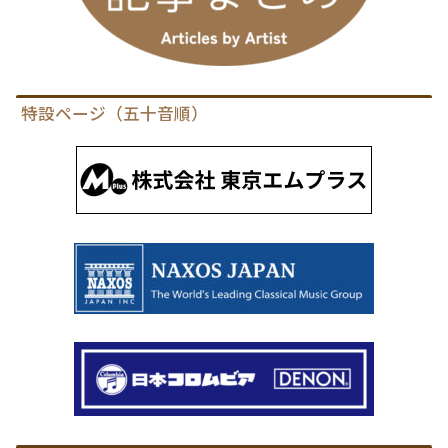
特設ページ（五十音順）