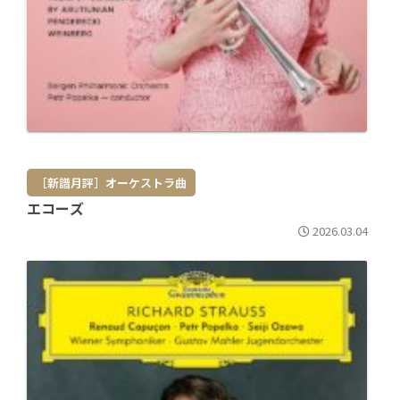
［新譜月評］オーケストラ曲
エコーズ
2026.03.04