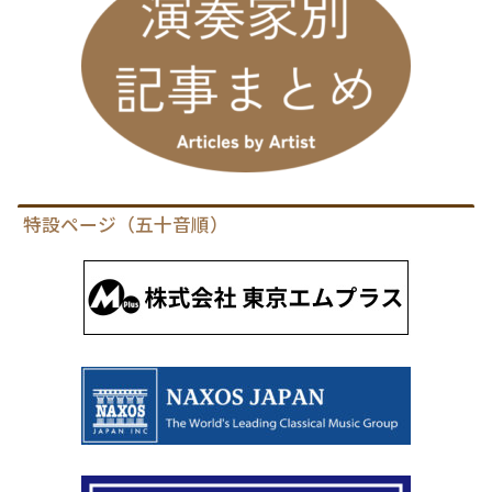
特設ページ（五十音順）