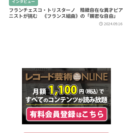
インタビュー
フランチェスコ・トリスターノ 精緻自在な異才ピア
ニストが挑む 《フランス組曲》の「親密な自由」
2024.09.16