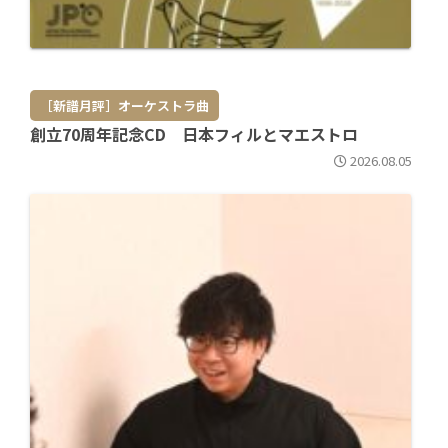
［新譜月評］オーケストラ曲
創立70周年記念CD 日本フィルとマエストロ
2026.08.05