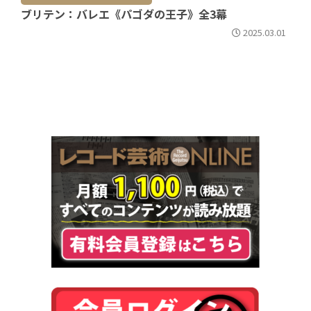
ブリテン：バレエ《パゴダの王子》全3幕
2025.03.01