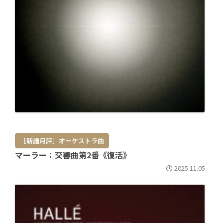
［新譜月評］オーケストラ曲
マーラー：交響曲第2番《復活》
2025.11.05