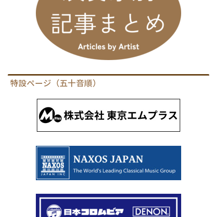
特設ページ（五十音順）