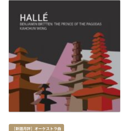
［新譜月評］オーケストラ曲