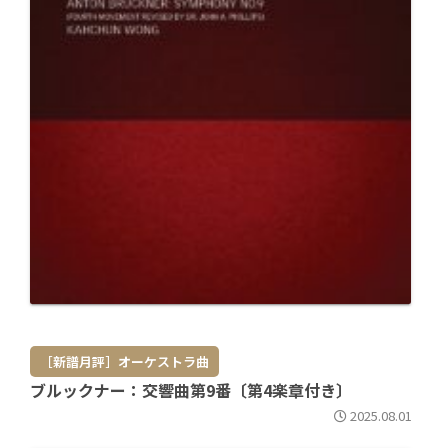
［新譜月評］オーケストラ曲
ブルックナー：交響曲第9番〔第4楽章付き〕
2025.08.01