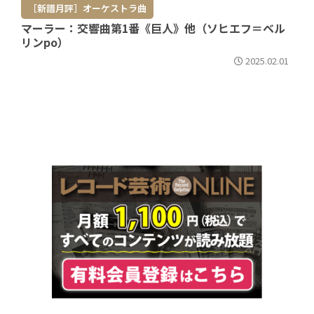
［新譜月評］オーケストラ曲
マーラー：交響曲第1番《巨人》他（ソヒエフ＝ベル
リンpo）
2025.02.01