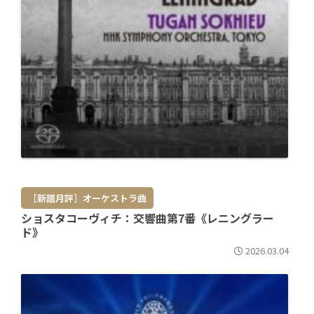
［新譜月評］オーケストラ曲
ショスタコーヴィチ：交響曲第7番《レニングラー
ド》
2026.03.04