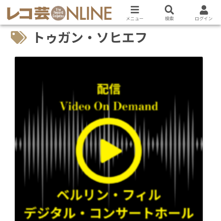
メニュー
検索
ログイン
トゥガン・ソヒエフ