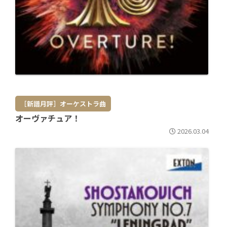
［新譜月評］オーケストラ曲
オーヴァチュア！
2026.03.04