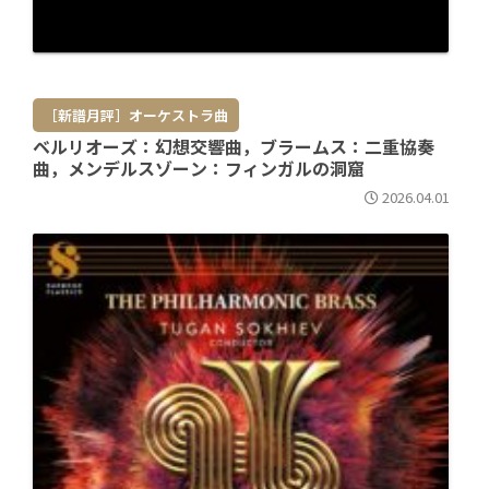
［新譜月評］オーケストラ曲
ベルリオーズ：幻想交響曲，ブラームス：二重協奏
曲，メンデルスゾーン：フィンガルの洞窟
2026.04.01