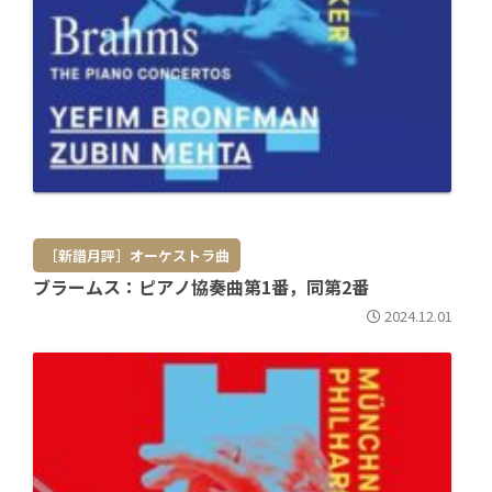
［新譜月評］オーケストラ曲
ブラームス：ピアノ協奏曲第1番，同第2番
2024.12.01