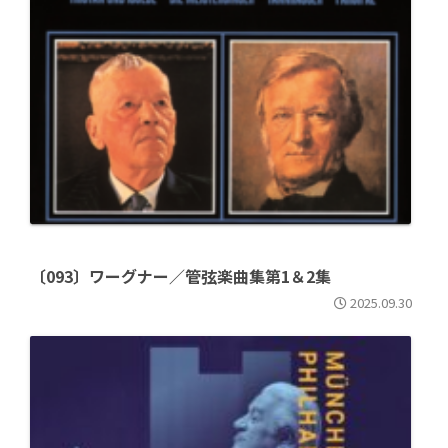
〔093〕ワーグナー／管弦楽曲集第1＆2集
2025.09.30