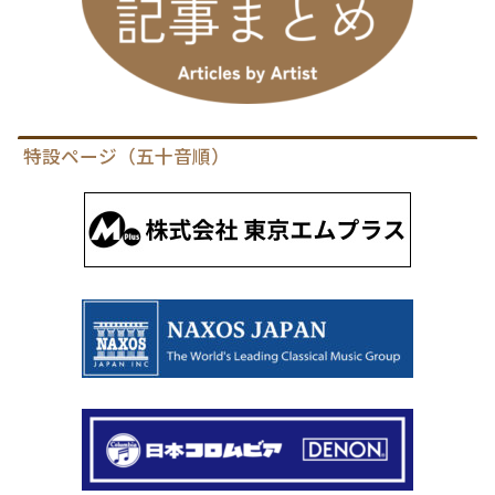
特設ページ（五十音順）