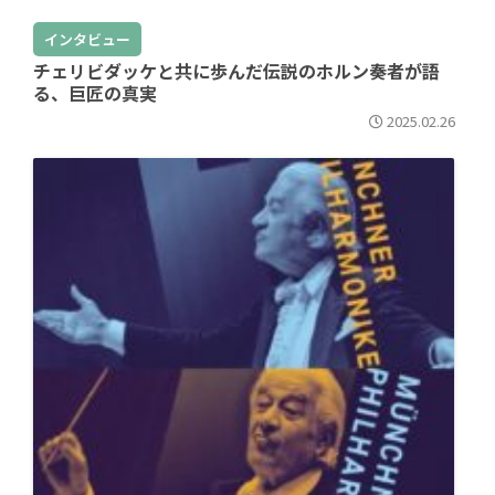
インタビュー
チェリビダッケと共に歩んだ伝説のホルン奏者が語
る、巨匠の真実
2025.02.26