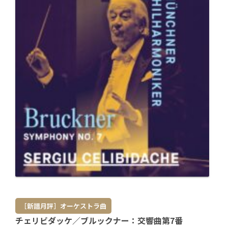
［新譜月評］オーケストラ曲
チェリビダッケ／ブルックナー：交響曲第7番