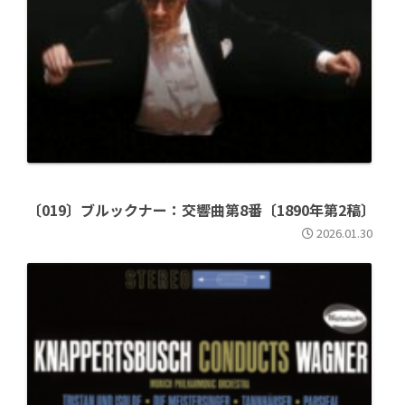
〔019〕ブルックナー：交響曲第8番〔1890年第2稿〕
2026.01.30