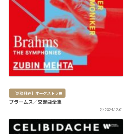
［新譜月評］オーケストラ曲
ブラームス／交響曲全集
2024.12.01