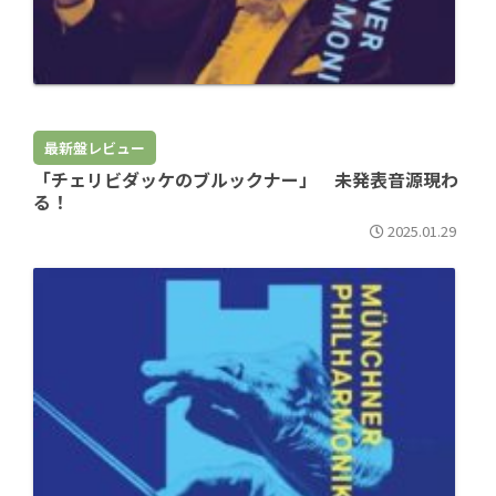
最新盤レビュー
「チェリビダッケのブルックナー」 未発表音源現わ
る！
2025.01.29