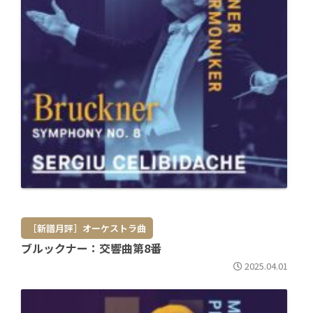
［新譜月評］オーケストラ曲
ブルックナー：交響曲第8番
2025.04.01