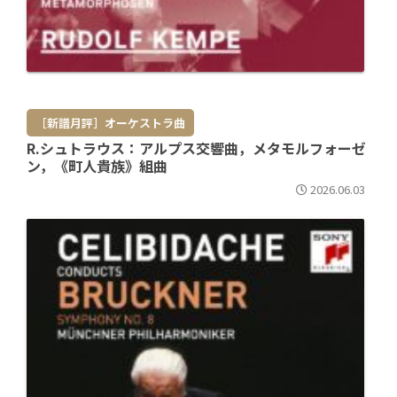
［新譜月評］オーケストラ曲
R.シュトラウス：アルプス交響曲，メタモルフォーゼ
ン，《町人貴族》組曲
2026.06.03