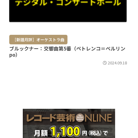
［新譜月評］オーケストラ曲
ブルックナー：交響曲第5番（ペトレンコ＝ベルリン
po）
2024.09.18