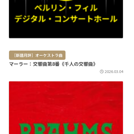
［新譜月評］オーケストラ曲
マーラー：交響曲第8番《千人の交響曲》
2026.03.04