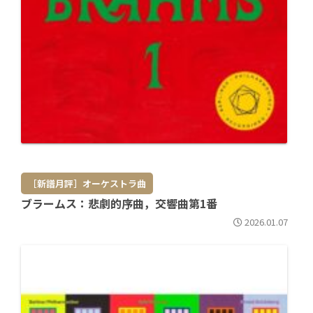
［新譜月評］オーケストラ曲
ブラームス：悲劇的序曲，交響曲第1番
2026.01.07