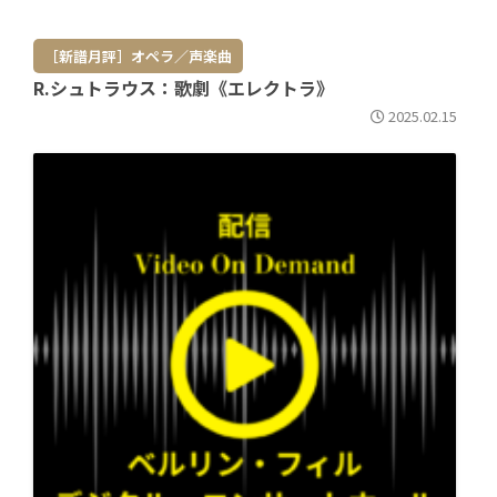
［新譜月評］オペラ／声楽曲
R.シュトラウス：歌劇《エレクトラ》
2025.02.15