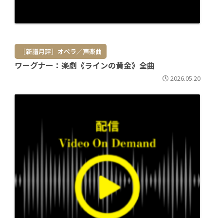
［新譜月評］オペラ／声楽曲
ワーグナー：楽劇《ラインの黄金》全曲
2026.05.20