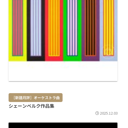
［新譜月評］オーケストラ曲
シェーンベルク作品集
2025.12.03