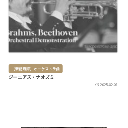
［新譜月評］オーケストラ曲
ジーニアス・ナオズミ
2025.02.01