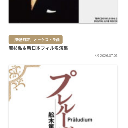
［新譜月評］オーケストラ曲
若杉弘＆新日本フィル名演集
2026.07.01