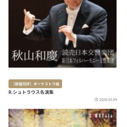
［新譜月評］オーケストラ曲
R.シュトラウス名演集
2026.03.04