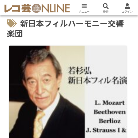
メニュー
検索
ログイン
新日本フィルハーモニー交響
楽団