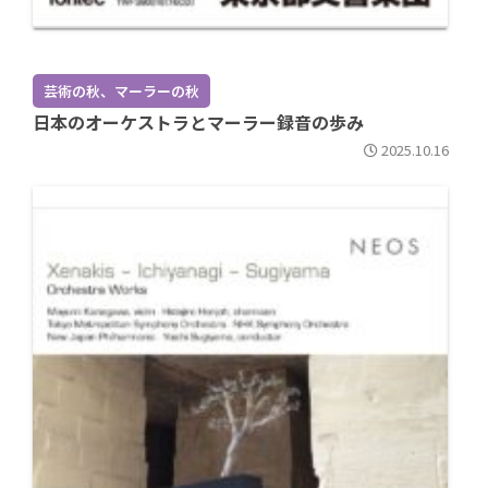
芸術の秋、マーラーの秋
日本のオーケストラとマーラー録音の歩み
2025.10.16