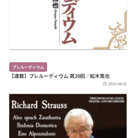
プレルーディウム
【連載】プレルーディウム 第20回／舩木篤也
2026.06.01