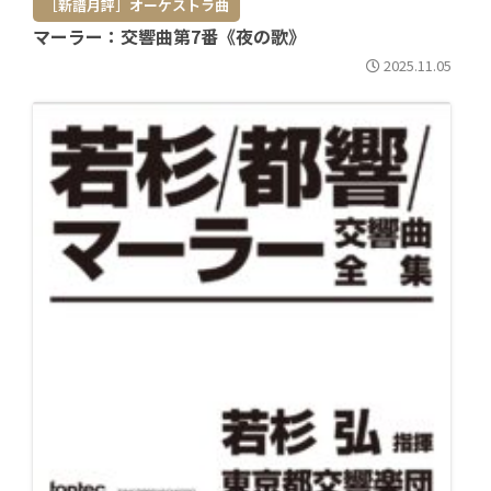
［新譜月評］オーケストラ曲
マーラー：交響曲第7番《夜の歌》
2025.11.05