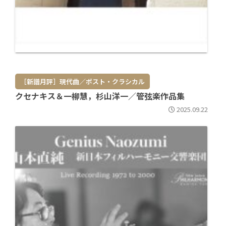
［新譜月評］現代曲／ポスト・クラシカル
クセナキス＆一柳慧，杉山洋一／管弦楽作品集
2025.09.22