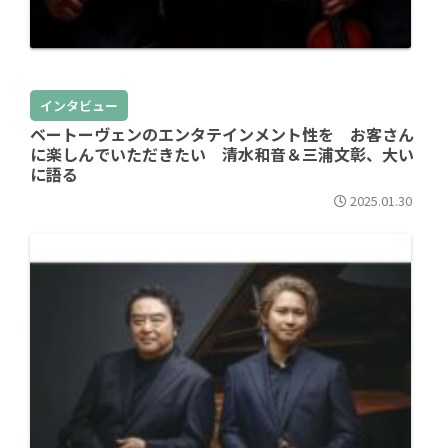
インタビュー
ベートーヴェンのエンタテインメント性を お客さん
に楽しんでいただきたい 清水和音＆三浦文彰、大い
に語る
2025.01.30