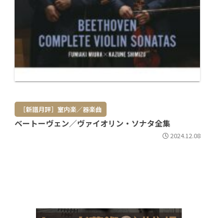
［新譜月評］室内楽／器楽曲
ベートーヴェン／ヴァイオリン・ソナタ全集
2024.12.08