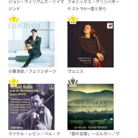
ジョン・ウィリアムズ・リイマ
フォニックス・マリンバオー
ジンド
ケストラIV～愛と祈り
小暮浩史／フェリシダージ
ヴェニス
マイケル・レビン／ベル・テ
「愛の言葉」～エルガー／ヴ