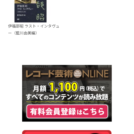
伊福部昭 ラスト・インタヴュ
ー（藍川由美編）