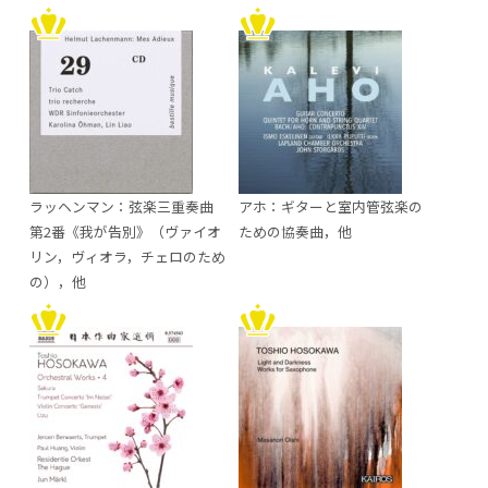
ラッヘンマン：弦楽三重奏曲
アホ：ギターと室内管弦楽の
第2番《我が告別》（ヴァイオ
ための協奏曲，他
リン，ヴィオラ，チェロのため
の），他