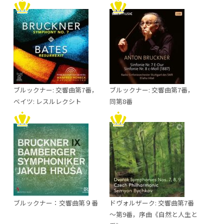
ブルックナー: 交響曲第7番，
ブルックナー: 交響曲第7番，
ベイツ: レスルレクシト
同第8番
ブルックナー：交響曲第９番
ドヴォルザーク: 交響曲第7番
～第9番，序曲《自然と人生と