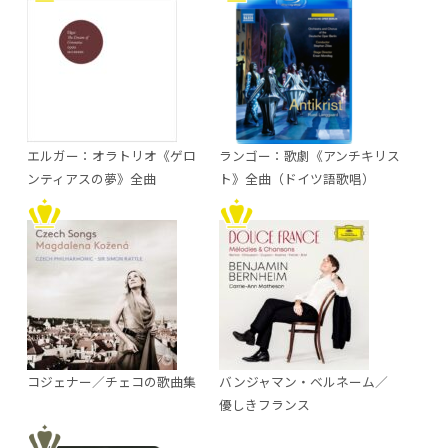
エルガー：オラトリオ《ゲロ
ランゴー：歌劇《アンチキリス
ンティアスの夢》全曲
ト》全曲（ドイツ語歌唱）
コジェナー／チェコの歌曲集
バンジャマン・ベルネーム／
優しきフランス