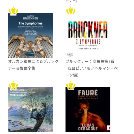
曲，他
オルガン編曲によるブルック
ブルックナー：交響曲第7番
ナー交響曲全集
（2台ピアノ版／ヘルマン・ベ
ーン編）