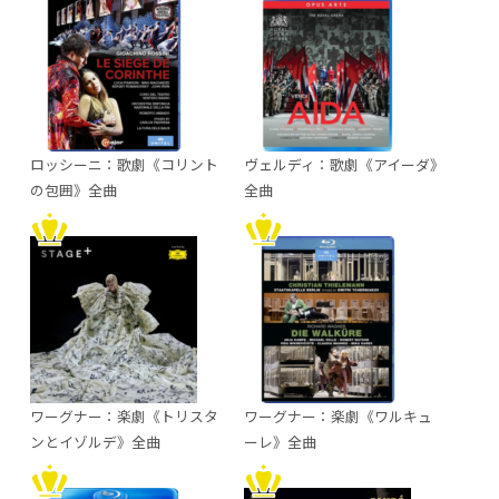
ロッシーニ：歌劇《コリント
ヴェルディ：歌劇《アイーダ》
の包囲》全曲
全曲
ワーグナー：楽劇《トリスタ
ワーグナー：楽劇《ワルキュ
ンとイゾルデ》全曲
ーレ》全曲