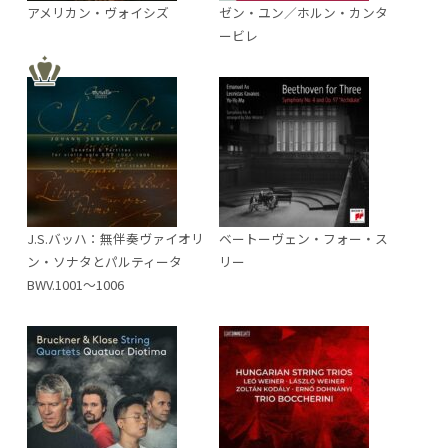
アメリカン・ヴォイシズ
ゼン・ユン／ホルン・カンタ
ービレ
J.S.バッハ：無伴奏ヴァイオリ
ベートーヴェン・フォー・ス
ン・ソナタとパルティータ
リー
BWV.1001～1006