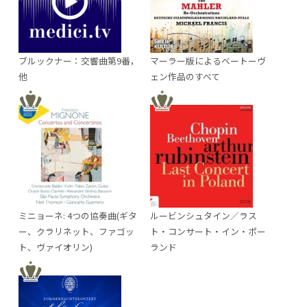
ブルックナー：交響曲第9番，
マーラー版によるベートーヴ
他
ェン作品のすべて
ミニョーネ: 4つの協奏曲(ギタ
ルービンシュタイン／ラス
ー、クラリネット、ファゴッ
ト・コンサート・イン・ポー
ト、ヴァイオリン)
ランド