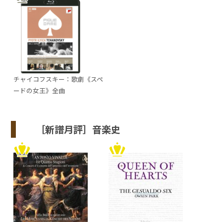
チャイコフスキー：歌劇《スペ
ードの女王》全曲
［新譜月評］音楽史