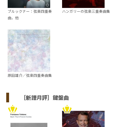
ブルックナー：弦楽四重奏
ハンガリーの弦楽三重奏曲集
曲，他
原田雄介／弦楽四重奏曲集
［新譜月評］鍵盤曲