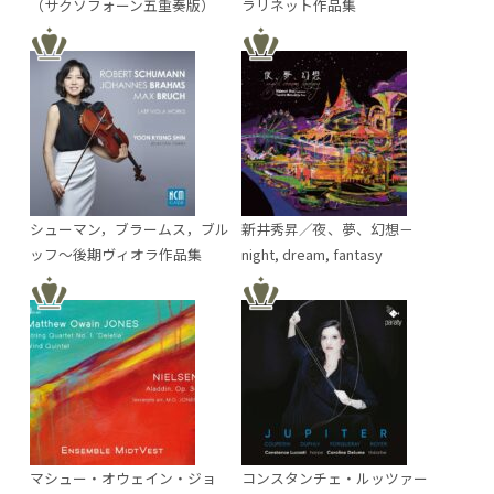
（サクソフォーン五重奏版）
ラリネット作品集
シューマン，ブラームス，ブル
新井秀昇／夜、夢、幻想－
ッフ～後期ヴィオラ作品集
night, dream, fantasy
マシュー・オウェイン・ジョ
コンスタンチェ・ルッツァー