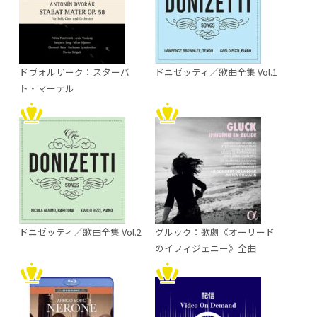
ドヴォルザーク：スターバ
ドニゼッティ／歌曲全集 Vol.1
ト・マーテル
ドニゼッティ／歌曲全集 Vol.2
グルック：歌劇《オーリード
のイフィジェニー》全曲