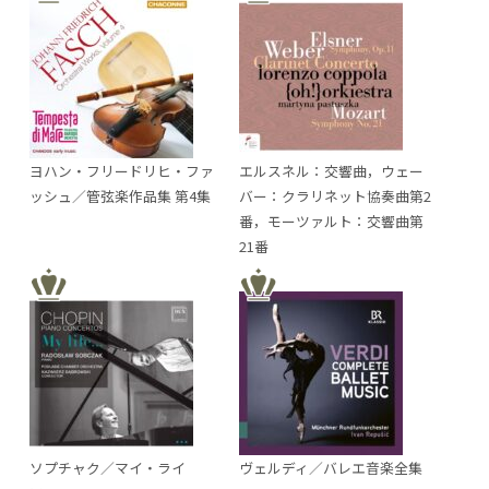
ヨハン・フリードリヒ・ファ
エルスネル：交響曲，ウェー
ッシュ／管弦楽作品集 第4集
バー：クラリネット協奏曲第2
番，モーツァルト：交響曲第
21番
ソプチャク／マイ・ライ
ヴェルディ／バレエ音楽全集