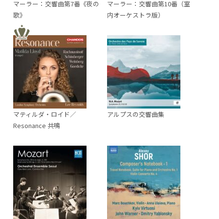
マーラー：交響曲第7番《夜の
マーラー：交響曲第10番（室
歌》
内オーケストラ版）
マティルダ・ロイド／
アルプスの交響曲集
Resonance 共鳴