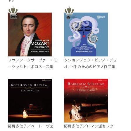
ト》
フランツ・クサーヴァー・モ
クションジェク・ピアノ・デュ
ーツァルト／ポロネーズ集
オ／4手のためのピアノ作品集
野尻多佳子／ベートーヴェ
野尻多佳子／ロマン派セレク