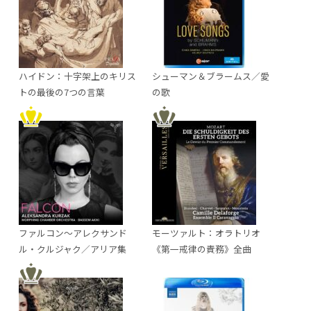
ハイドン：十字架上のキリス
シューマン＆ブラームス／愛
トの最後の7つの言葉
の歌
ファルコン～アレクサンド
モーツァルト：オラトリオ
ル・クルジャク／アリア集
《第一戒律の責務》全曲