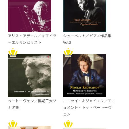
アリス・アデール／キマイラ
シューベルト／ピアノ作品集
～エルサンとリスト
Vol.2
ベートーヴェン／後期三大ソ
ニコライ・ホジャイノフ／モニ
ナタ集
ュメント・トゥ・ベートーヴ
ェン