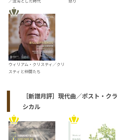
／混沌とした時代
怒り
ウィリアム・クリスティ／クリ
スティと仲間たち
［新譜月評］現代曲／ポスト・クラ
シカル