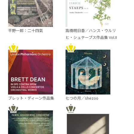
平野一郎：二十四氣
高橋明日香／ハンス・ウルリ
ヒ・シュテープス作品集 Vol.II
ブレット・ディーン作品集
七つの月／shezoo