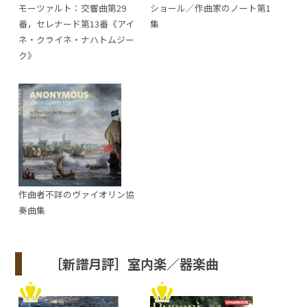
モーツァルト：交響曲第29
ショール／作曲家のノート第1
番，セレナード第13番《アイ
集
ネ・クライネ・ナハトムジー
ク》
作曲者不詳のヴァイオリン協
奏曲集
［新譜月評］室内楽／器楽曲