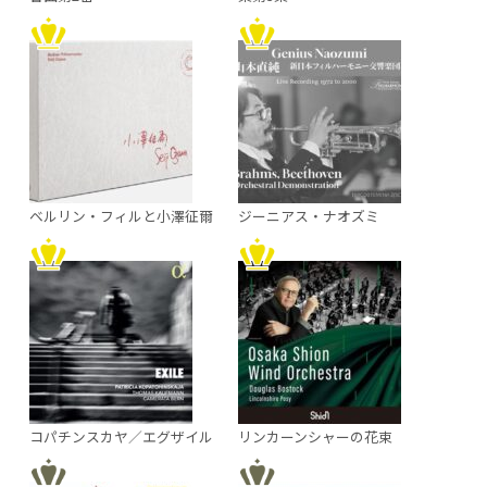
ベルリン・フィルと小澤征爾
ジーニアス・ナオズミ
コパチンスカヤ／エグザイル
リンカーンシャーの花束