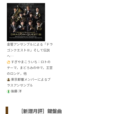
金管アンサンブルによる「ドラ
ゴンクエストⅢ」そして伝説
へ…
すぎやまこういち：ロトの
テーマ，まどろみの中で，王宮
のロンド，他
東京都響メンバーによるブ
ラスアンサンブル
後藤 洋
［新譜月評］鍵盤曲