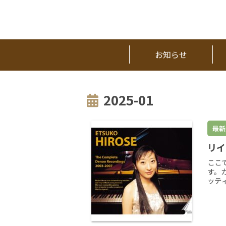
お知らせ
2025-01
最新
リイ
ここ
す。
ッテ