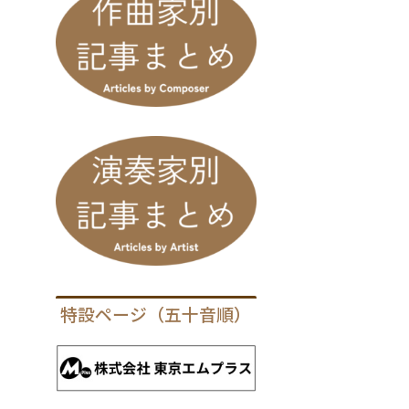
特設ページ（五十音順）