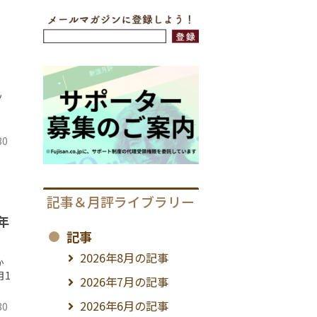
し
ッ
30
記事＆月評ライブラリー
年
記事
2026年8月の記事
か
月1
2026年7月の記事
2026年6月の記事
30