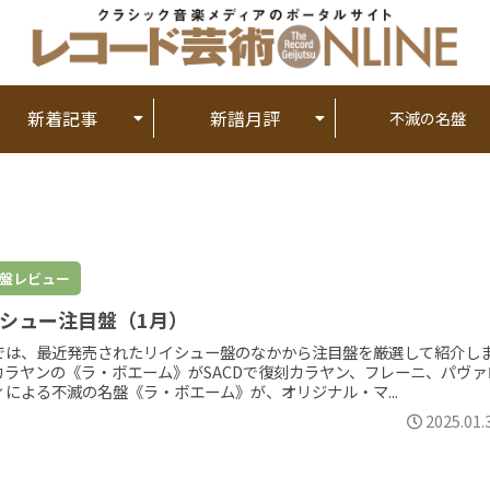
新着記事
新譜月評
不滅の名盤
盤レビュー
シュー注目盤（1月）
では、最近発売されたリイシュー盤のなかから注目盤を厳選して紹介し
カラヤンの《ラ・ボエーム》がSACDで復刻カラヤン、フレーニ、パヴァ
ィによる不滅の名盤《ラ・ボエーム》が、オリジナル・マ...
2025.01.