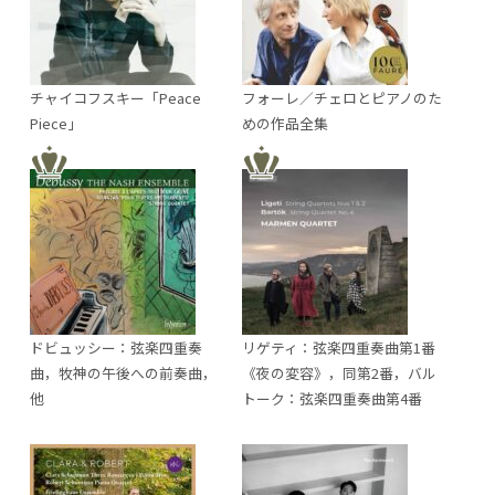
チャイコフスキー「Peace
フォーレ／チェロとピアノのた
Piece」
めの作品全集
ドビュッシー：弦楽四重奏
リゲティ：弦楽四重奏曲第1番
曲，牧神の午後への前奏曲，
《夜の変容》，同第2番，バル
他
トーク：弦楽四重奏曲第4番