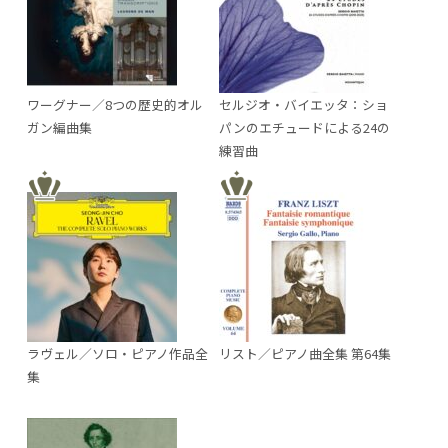
ワーグナー／8つの歴史的オル
セルジオ・バイエッタ：ショ
ガン編曲集
パンのエチュードによる24の
練習曲
ラヴェル／ソロ・ピアノ作品全
リスト／ピアノ曲全集 第64集
集