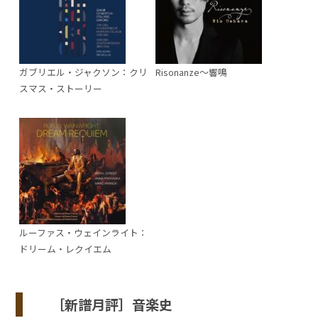
ガブリエル・ジャクソン：クリ
Risonanze～響鳴
スマス・ストーリー
ルーファス・ウェインライト：
ドリーム・レクイエム
［新譜月評］音楽史