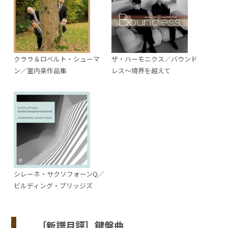
クララ＆ロベルト・シューマ
ザ・ハーモニクス／バウンド
ン／室内楽作品集
レス～境界を越えて
シレーネ・サクソフォーンQ／
ビルディング・ブリッジズ
［新譜月評］鍵盤曲