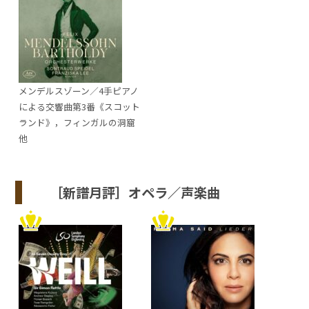
メンデルスゾーン／4手ピアノ
による交響曲第3番《スコット
ランド》，フィンガルの洞窟
他
［新譜月評］オペラ／声楽曲