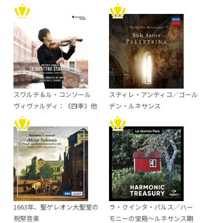
スワルテ＆ル・コンソール
スティレ・アンティコ／ゴール
ヴィヴァルディ：《四季》他
デン・ルネサンス
1663年、聖ゲレオン大聖堂の
ラ・クインタ・パルス／ハー
祝祭音楽
モニーの宝箱～ルネサンス期