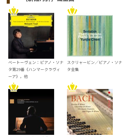
ベートーヴェン：ピアノ・ソナ
スクリャービン／ピアノ・ソナ
タ第29番《ハンマークラヴィ
タ全集
ーア》，他