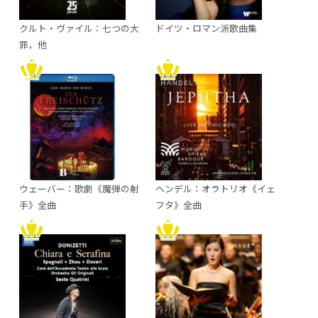
クルト・ヴァイル：七つの大
ドイツ・ロマン派歌曲集
罪，他
ウェーバー：歌劇《魔弾の射
ヘンデル：オラトリオ《イェ
手》全曲
フタ》全曲