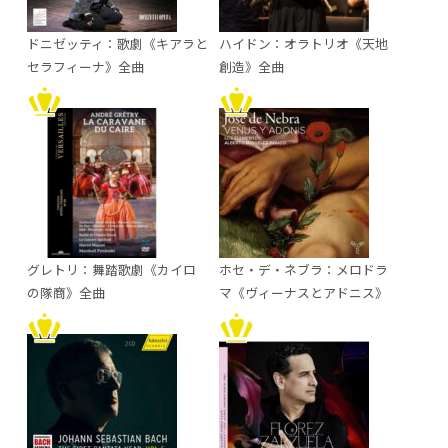
ドニゼッティ：歌劇《キアラと
ハイドン：オラトリオ《天地
セラフィーナ》全曲
創造》全曲
グレトリ：舞踏歌劇《カイロ
ホセ・デ・ネブラ：メロドラ
の隊商》全曲
マ《ヴィーナスとアドニス》