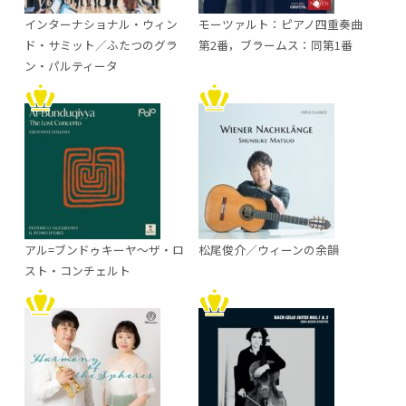
インターナショナル・ウィン
モーツァルト：ピアノ四重奏曲
ド・サミット／ふたつのグラ
第2番，ブラームス：同第1番
ン・パルティータ
アル=ブンドゥキーヤ～ザ・ロ
松尾俊介／ウィーンの余韻
スト・コンチェルト