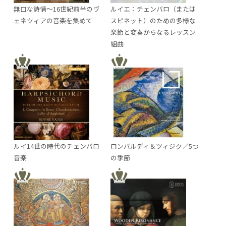
無口な詩情～16世紀前半のヴ
ルイエ：チェンバロ（または
ェネツィアの音楽を集めて
スピネット）のための多様な
楽節と変奏からなるレッスン
組曲
ルイ14世の時代のチェンバロ
ロンバルディ＆ツィジク／5つ
音楽
の季節