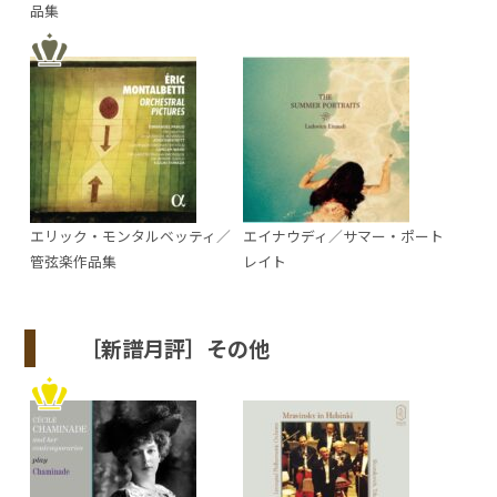
品集
エリック・モンタルベッティ／
エイナウディ／サマー・ポート
管弦楽作品集
レイト
［新譜月評］その他