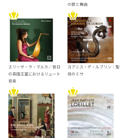
の歌と舞曲
エリーザ・ラ・マルカ／昔日
ヨアニス・デ・ルブリン：聖
の英国王室におけるリュート
母のミサ
音楽