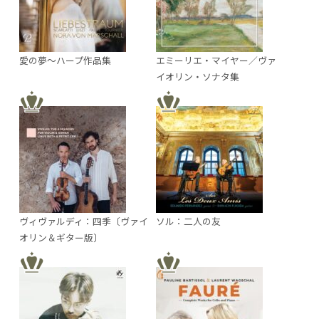
愛の夢～ハープ作品集
エミーリエ・マイヤー／ヴァ
イオリン・ソナタ集
ヴィヴァルディ：四季〔ヴァイ
ソル：二人の友
オリン＆ギター版〕