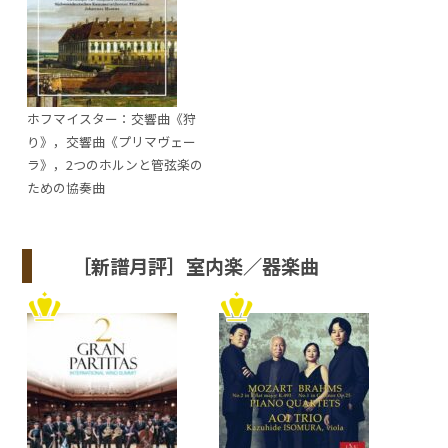
ホフマイスター：交響曲《狩
り》，交響曲《プリマヴェー
ラ》，2つのホルンと管弦楽の
ための協奏曲
［新譜月評］室内楽／器楽曲