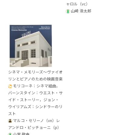
ャロル（vc）
山崎 浩太郎
シネマ・メモリーズ～ヴァイオ
リンとピアノのための映画音楽
モリコーネ：シネマ組曲，
バーンスタイン：ウエスト・サ
イド・ストーリー，ジョン・
ウイリアムズ：シンドラーのリ
スト
マルコ・セリーノ（vn）レ
アンドロ・ピッチョーニ（p）
小室 敬幸