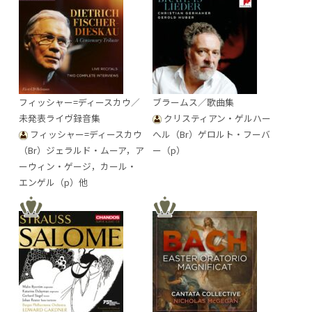
フィッシャー=ディースカウ／
ブラームス／歌曲集
未発表ライヴ録音集
クリスティアン・ゲルハー
フィッシャー=ディースカウ
へル（Br）ゲロルト・フーバ
（Br）ジェラルド・ムーア，ア
ー（p）
ーウィン・ゲージ，カール・
エンゲル（p）他