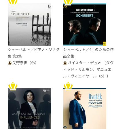
シューベルト／ピアノ・ソナタ
シューベルト／4手のための作
集 第3集
品全集
矢野泰世（fp）
ガイスター・デュオ 〔ダヴ
ィッド・サルモン，マニュエ
ル・ヴィエイヤール（p）〕