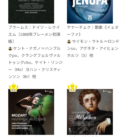
ブラームス：ドイツ・レクイ
ヤナーチェク：歌劇《イェヌ
エム〔1868年ブレーメン初演
ーファ》
版〕
サイモン・ラトル＝ロンド
ケント・ナガノ＝ハンブル
ンso，アグネタ・アイヒェン
クpo，クラングフェルヴァル
ホルツ（S）他
トゥングcho，ケイト・リンジ
ー（Ms）ヨハン・クリスティ
ンソン（Br）他