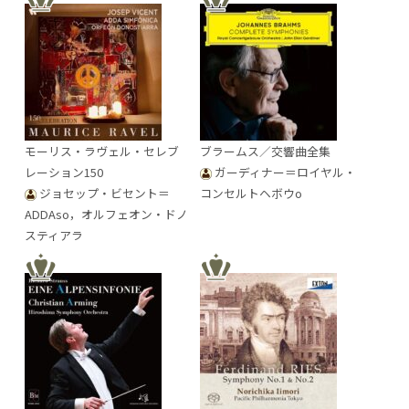
モーリス・ラヴェル・セレブ
ブラームス／交響曲全集
レーション150
ガーディナー＝ロイヤル・
ジョセップ・ビセント＝
コンセルトヘボウo
ADDAso，オルフェオン・ドノ
スティアラ