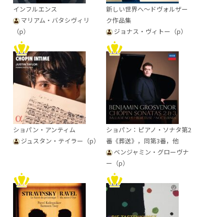
インフルエンス
新しい世界へ～ドヴォルザー
マリアム・バタシヴィリ
ク作品集
（p）
ジョナス・ヴィトー（p）
ショパン・アンティム
ショパン：ピアノ・ソナタ第2
ジュスタン・テイラー（p）
番《葬送》，同第3番，他
ベンジャミン・グローヴナ
ー（p）