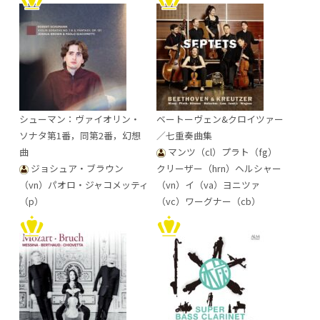
シューマン：ヴァイオリン・
ベートーヴェン&クロイツァー
ソナタ第1番，同第2番，幻想
／七重奏曲集
曲
マンツ（cl）プラト（fg）
ジョシュア・ブラウン
クリーザー（hrn）ヘルシャー
（vn）パオロ・ジャコメッティ
（vn）イ（va）ヨニツァ
（p）
（vc）ワーグナー（cb）