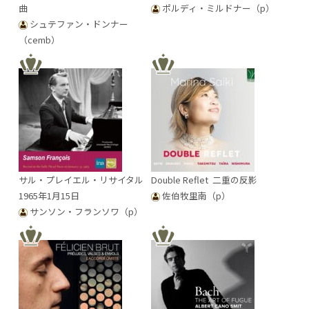
曲
ポルディ・ミルドナー（p）
シュテファン・ドンナー
（cemb）
サル・プレイエル・リサイタル
Double Reflet 二重の反影
1965年1月15日
佐伯牧里南（p）
サンソン・フランソワ（p）