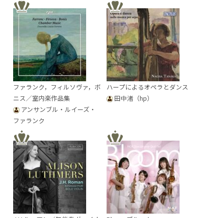
ファランク，フィルソヴァ，ボ
ハープによるオペラとダンス
ニス／室内楽作品集
田中渚（hp）
アンサンブル・ルイーズ・
ファランク