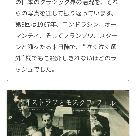
の日本のクラシック界の活況を、それ
らの写真を通して振り返っています。
第3回は1967年、コンドラシン、オー
マンディ、そしてフランソワ、スター
ンと錚々たる来日陣で、 “泣く泣く選
外” 欄でもご紹介しきれないほどのラ
ッシュでした。