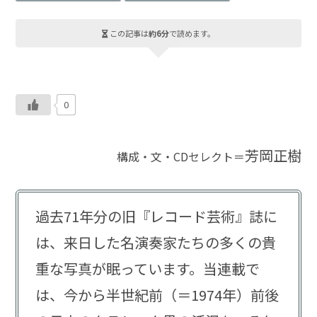
この記事は
約6分
で読めます。
0
芳岡正樹
構成・文・CDセレクト＝
過去71年分の旧『レコード芸術』誌に
は、来日した名演奏家たちの多くの貴
重な写真が眠っています。当連載で
は、今から半世紀前（＝1974年）前後