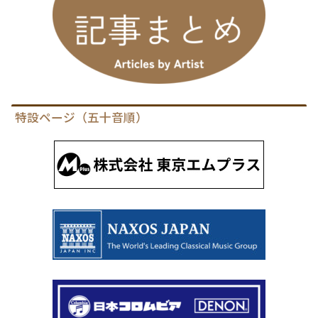
特設ページ（五十音順）