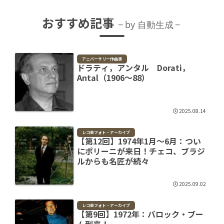
おすすめ記事
by 自動生成
アニバーサリー作曲家
ドラティ，アンタル Dorati，
Antal（1906～88）
2025.08.14
レコ芸フォト・アーカイブ
【第12回】1974年1月～6月：つい
にポリーニが来日！チェコ、ブラジ
ルからも名匠が続々
2025.09.02
レコ芸フォト・アーカイブ
【第9回】1972年：バロック・ブー