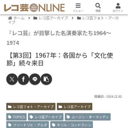
メニュー
検索
ログイン
ホーム
レコ芸アーカイブ
レコ芸フォト・アーカ
イブ
『レコ芸』が目撃した名演奏家たち――1964～
1974
【第3回】1967年：各国から「文化使
節」続々来日
2024.12.02
レコ芸フォト・アーカイブ
レコ芸アーカイブ
TOPICS
レコ芸アーカイブ
ユージン・オーマンディ
フリードリヒ・グルダ
キリル・コンドラシン