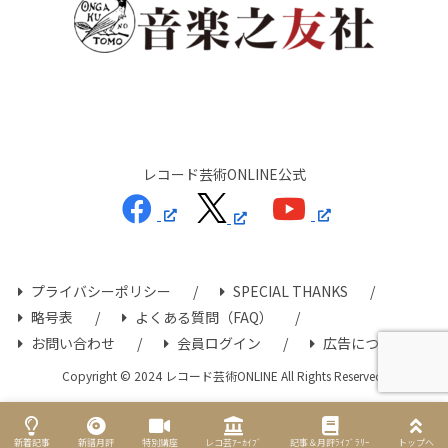
レコード芸術ONLINE公式
プライバシーポリシー
SPECIAL THANKS
略号表
よくある質問（FAQ）
お問い合わせ
会員ログイン
広告について
Copyright © 2024 レコード芸術ONLINE All Rights Reserved.
新着記事
新譜月評
特別講座
レコ芸ｱｰｶｲﾌﾞ
記事＆月評ﾗｲﾌﾞﾗﾘｰ
トップへ