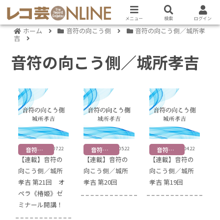
メニュー
検索
ログイン
ホーム
音符の向こう側
音符の向こう側／城所孝
吉
音符の向こう側／城所孝吉
音符の向こう側
2026.07.22
音符の向こう側
2026.05.22
音符の向こう側
2026.04.22
【連載】音符の
【連載】音符の
【連載】音符の
向こう側／城所
向こう側／城所
向こう側／城所
孝吉 第21回 オ
孝吉 第20回
孝吉 第19回
ペラ《椿姫》ゼ
ミナール開講！