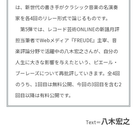
は、新世代の書き手がクラシック音楽の名演奏
家を各4回のリレー形式で論じるものです。
第5弾では、レコード芸術ONLINEの新譜月評
担当筆者でWebメディア『FREUDE』主宰、音
楽評論分野で活躍中の八木宏之さんが、自分の
人生に大きな影響を与えたという、ピエール・
ブーレーズについて再批評していきます。全4回
のうち、1回目は無料公開、今回の3回目を含む2
回目以降は有料公開です。
八木宏之
Text＝