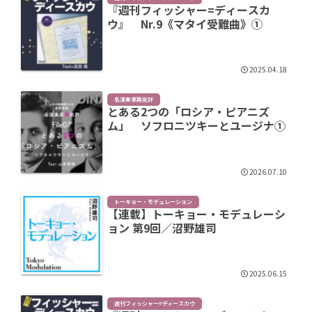
『週刊フィッシャー=ディースカ
ウ』 Nr.9《マタイ受難曲》①
2025.04.18
名演奏家再批評
とある2つの「ロシア・ピアニズ
ム」 ソフロニツキーとユージナ①
2026.07.10
トーキョー・モデュレーション
【連載】トーキョー・モデュレーシ
ョン 第9回／沼野雄司
2025.06.15
週刊フィッシャー=ディースカウ