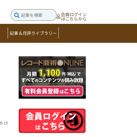
会員ログイン
はこちらから
記事＆月評ライブラリー
05.15