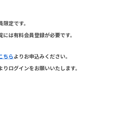
員限定です。
覧には有料会員登録が必要です。
こちら
よりお申込みください。
よりログインをお願いいたします。