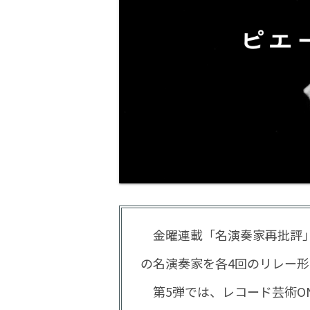
金曜連載「名演奏家再批評」
の名演奏家を各4回のリレー
第5弾では、レコード芸術ONL