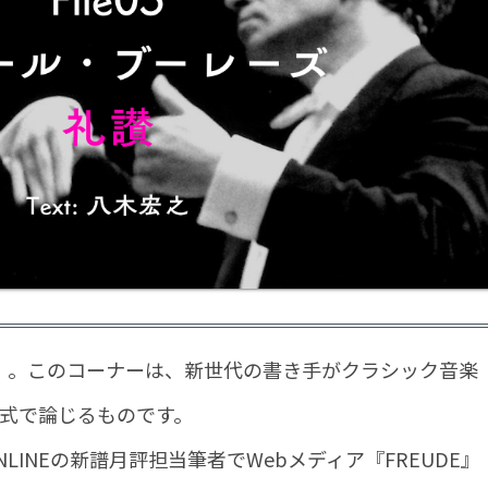
。このコーナーは、新世代の書き手がクラシック音楽
形式で論じるものです。
INEの新譜月評担当筆者でWebメディア『FREUDE』