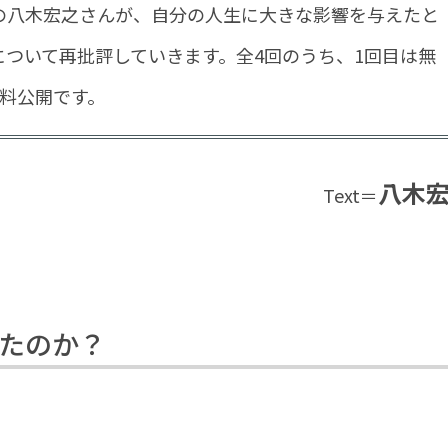
の八木宏之さんが、自分の人生に大きな影響を与えたと
ついて再批評していきます。全4回のうち、1回目は無
料公開です。
八木
Text＝
）
たのか？