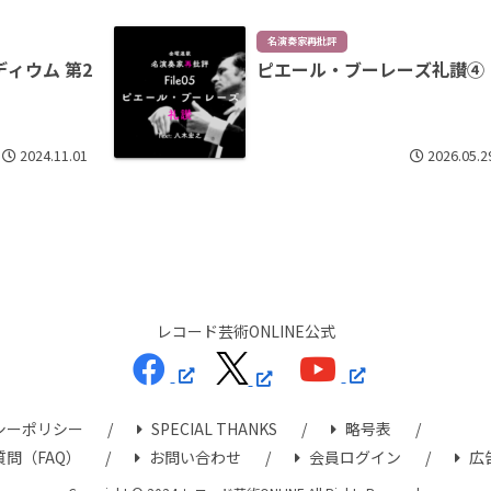
名演奏家再批評
ィウム 第2
ピエール・ブーレーズ礼讃④
2024.11.01
2026.05.2
レコード芸術ONLINE公式
シーポリシー
SPECIAL THANKS
略号表
問（FAQ）
お問い合わせ
会員ログイン
広