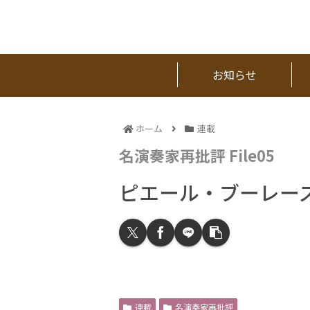
お知らせ
ホーム
連載
名演奏家再批評 File05
ピエール・ブーレー
連載
名演奏家再批評