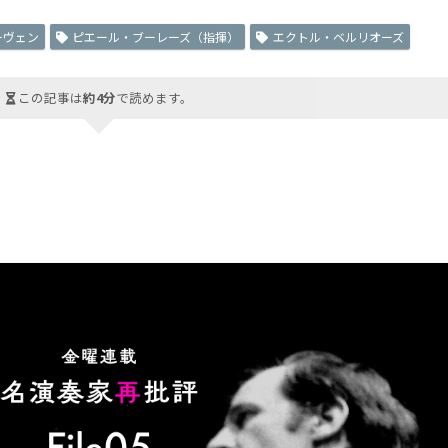
ーヴェン
ピエール・ブーレーズ（指揮）
エクトル・ベルリオーズ
この記事は
約4分
で読めます。