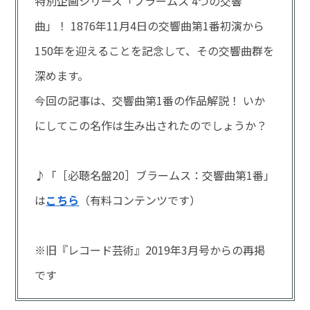
特別企画シリーズ「ブラームス 4つの交響
曲」！ 1876年11月4日の交響曲第1番初演から
150年を迎えることを記念して、その交響曲群を
深めます。
今回の記事は、交響曲第1番の作品解説！ いか
にしてこの名作は生み出されたのでしょうか？
♪「［必聴名盤20］ブラームス：交響曲第1番」
は
こちら
（有料コンテンツです）
※旧『レコード芸術』2019年3月号からの再掲
です