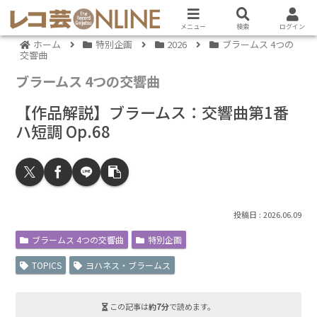
メニュー
検索
ログイン
ホーム
特別企画
2026
ブラームス 4つの
交響曲
ブラームス 4つの交響曲
【作品解説】ブラームス：交響曲第1番
ハ短調 Op.68
2026.06.09
ブラームス 4つの交響曲
特別企画
TOPICS
ヨハネス・ブラームス
この記事は
約7分
で読めます。