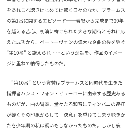
をあれこれ聴きはじめては驚く日々のなか、ブラームス
の第1番に関するエピソード──着想から完成まで20年
を越える苦心、初演に寄せられた大きな期待とそれに応
えた成功から、ベートーヴェンの偉大な９曲の後を継ぐ
“第10番” と讃えられ……という逸話を、作品のイメー
ジに重ねて納得したものだ。
”第10番” という賞賛はブラームスと同時代を生きた
指揮者ハンス・フォン・ビューローに由来する歴史ある
ものだが、曲の冒頭、堂々たる和音にティンパニの連打
が響くその印象からして「決意」を重ねてしまう聴きか
たを少年期の私は疑いもしなかったものだ。しかし後