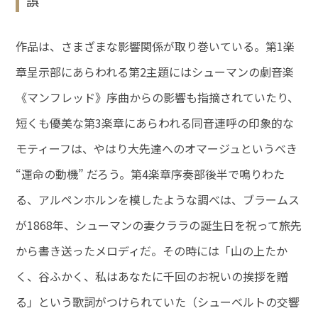
誤
作品は、さまざまな影響関係が取り巻いている。第1楽
章呈示部にあらわれる第2主題にはシューマンの劇音楽
《マンフレッド》序曲からの影響も指摘されていたり、
短くも優美な第3楽章にあらわれる同音連呼の印象的な
モティーフは、やはり大先達へのオマージュというべき
“運命の動機” だろう。第4楽章序奏部後半で鳴りわた
る、アルペンホルンを模したような調べは、ブラームス
が1868年、シューマンの妻クララの誕生日を祝って旅先
から書き送ったメロディだ。その時には「山の上たか
く、谷ふかく、私はあなたに千回のお祝いの挨拶を贈
る」という歌詞がつけられていた（シューベルトの交響