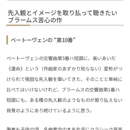
先入観とイメージを取り払って聴きたい
ブラームス苦心の作
ベートーヴェンの “第10番”
ベートーヴェンの交響曲第5番ハ短調に、長いあいだ
《運命》という（作曲家のあずかり知らない）愛称がつ
けられて強固な先入観を築いてきた、そのことと単純に
比べてはいけないけれど、ブラームスの交響曲第1番ハ
短調にも、ある種の先入観のようなものが振り払えない
背景のようにあり続けているように思う。
筆者も子供の頃、名曲案内の本を片手にクラシック音楽