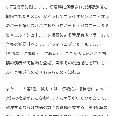
い第2楽章に関しては、初演時に演奏された別稿が後に
撤回されたものの、かろうじてヴァイオリンとヴィオラ
のパート譜が残されており（ロバート・パスコール＆ミ
ヒャエル・シュトルック編纂による新原典版ブラームス
全集の楽譜［ヘンレ、ブライトコプフ＆ヘルテル、
1996年］に補遺として収載）、ここから復元された初
稿の演奏が何種類も登場、実際その創造過程を耳にして
みると完成形の凄さもあらためて知れる。
また、この第1番に関しては、伝統的に指揮者によって
楽譜の改変がおこなわれてきた箇所がいくつかあって、
詳述するならば本稿の数倍の紙幅を要する。第4楽章の