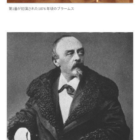
第1番が初演された1876 年頃のブラームス