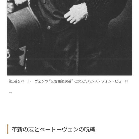
第1番をベートーヴェンの “交響曲第10番” と讃えたハンス・フォン・ビューロ
ー
革新の志とベートーヴェンの呪縛