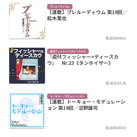
プレルーディウム
【連載】プレルーディウム 第19回／
舩木篤也
2026.04.01
週刊フィッシャー=ディースカウ
『週刊フィッシャー=ディースカ
ウ』 Nr.23《タンホイザー》
2025.07.25
トーキョー・モデュレーション
【連載】トーキョー・モデュレーシ
ョン 第19回／沼野雄司
2026.05.01