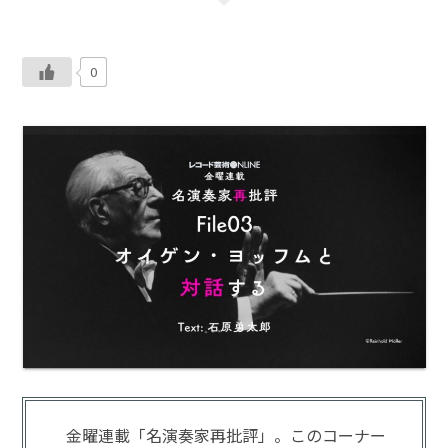
0
金曜連載「名演奏家再批評」。このコーナー