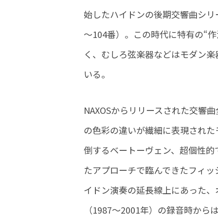
始したハイドンの後期交響曲シリー
～104番）。この時代に特有の“
く、むしろ弦楽器などはモダン楽
いる。
NAXOSからリリースされた交響
の色彩の違いが繊細に表現された
倒するベートーヴェン、超個性的
たアプローチで臨んできたフィッ
イドン演奏の延長線上にあった、
（1987～2001年）の録音時か