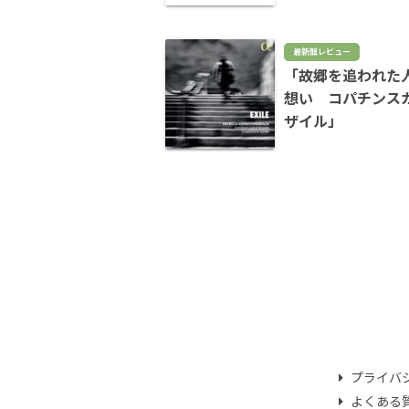
最新盤レビュー
「故郷を追われた
想い コパチンス
ザイル」
プライバ
よくある質