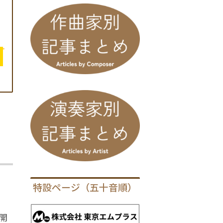
特設ページ（五十音順）
開