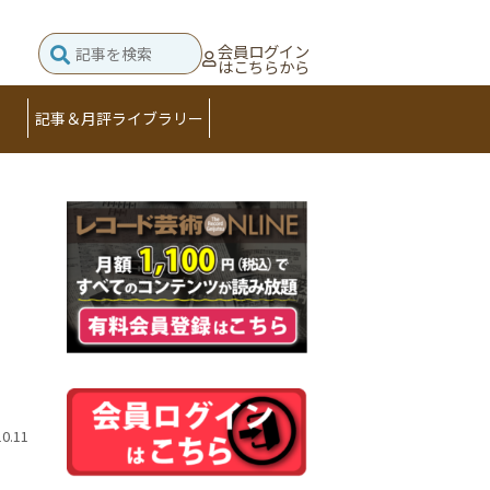
会員ログイン
はこちらから
記事＆月評ライブラリー
10.11