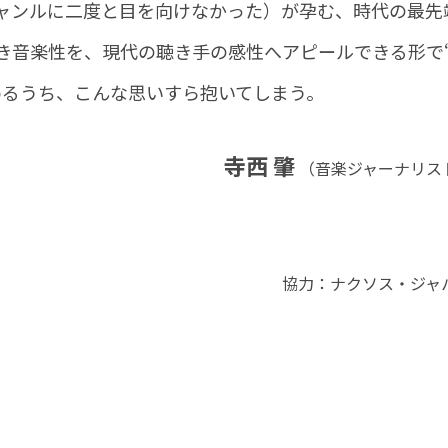
ャンルに二度と目を向けなかった）が孕む、時代の最先
き音楽性を、現代の聴き手の感性へアピールできる形で
めるうち、こんな思いすら抱いてしまう。
寺西 肇
（音楽ジャーナリス
協力：ナクソス・ジャ