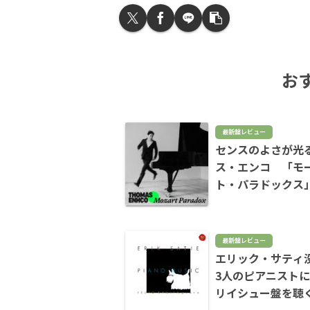
お
最新盤レビュー
センスのよさが光
ス・エンコ 「モ
ト・パラドックス
最新盤レビュー
エリック・サティ
3人のピアニストに
リイシュー盤を聴