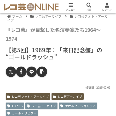
メニュー
検索
ログイン
ホーム
レコ芸アーカイブ
レコ芸フォト・アーカ
イブ
『レコ芸』が目撃した名演奏家たち――1964～
1974
【第5回】1969年：「来日記念盤」の
“ゴールドラッシュ”
2025.02.02
レコ芸フォト・アーカイブ
レコ芸アーカイブ
TOPICS
レコ芸アーカイブ
ゲオルク・ショルティ
カール・リヒター