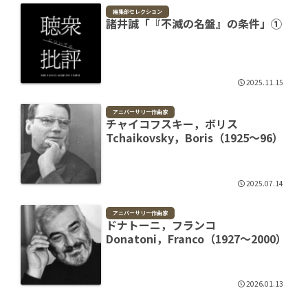
編集部セレクション
諸井誠「『不滅の名盤』の条件」①
2025.11.15
アニバーサリー作曲家
チャイコフスキー，ボリス
Tchaikovsky，Boris（1925～96）
2025.07.14
アニバーサリー作曲家
ドナトーニ，フランコ
Donatoni，Franco（1927～2000）
2026.01.13