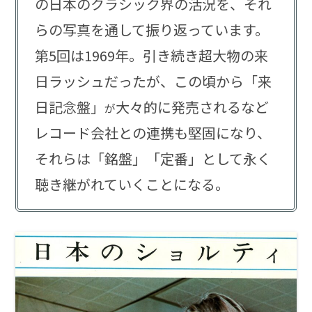
の日本のクラシック界の活況を、それ
らの写真を通して振り返っています。
第5回は1969年。引き続き超大物の来
日ラッシュだったが、この頃から「来
日記念盤」
大々的に発売されるなど
が
レコード会社との連携も堅固になり、
それらは「銘盤」「定番」として永く
聴き継がれていくことになる。