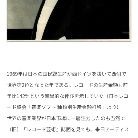
1969年は日本の国民総生産が西ドイツを抜いて西側で
世界第2位となった年である。レコードの生産金額も前
年比142％という驚異的な伸びを示していた（日本レコ
ード協会「音楽ソフト 種類別生産金額推移」より）。
世界の音楽業界が日本市場に一層注力したのも当然で
（旧）『レコード芸術』誌面を見ても、来日アーティス