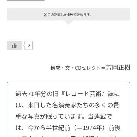
この記事は
約6分
で読めます。
0
芳岡正樹
構成・文・CDセレクト＝
過去71年分の旧『レコード芸術』誌に
は、来日した名演奏家たちの多くの貴
重な写真が眠っています。当連載で
は、今から半世紀前（＝1974年）前後