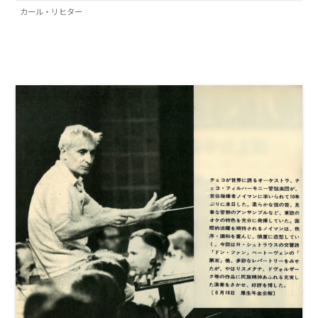
カール・リヒター