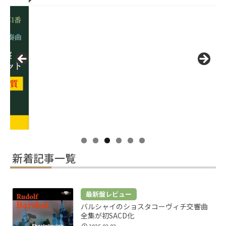
新着記事一覧
最新盤レビュー
バルシャイのショスタコーヴィチ交響曲
全集が初SACD化
2025.02.03