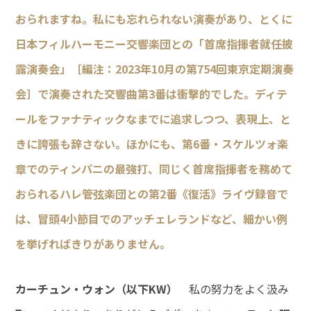
おられますね。私にも忘れられない演奏があり、とくに
日本フィルハーモニー交響楽団との「首席指揮者就任披
露演奏会」［編注：2023年10月の第754回東京定期演奏
会］で演奏された交響曲第3番は衝撃的でした。ディテ
ールをファナティックなまでに追求しつつ、表現上、と
きに誇張も辞さない。ほかにも、第6番・スケルツォ楽
章でのティンパニの最強打、同じく首席指揮者を務めて
おられるハレ管弦楽団との第2番《復活》ライヴ録音で
は、冒頭4小節目でのアッチェレランドなど、細かい例
を挙げればきりがありません。
カーチュン・ウォン（以下KW）
私の努力をよく汲み