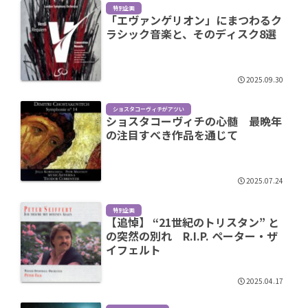
特別企画
「エヴァンゲリオン」にまつわるク
ラシック音楽と、そのディスク8選
2025.09.30
ショスタコーヴィチがアツい
ショスタコーヴィチの心髄 最晩年
の注目すべき作品を通じて
2025.07.24
特別企画
【追悼】 “21世紀のトリスタン” と
の突然の別れ R.I.P. ペーター・ザ
イフェルト
2025.04.17