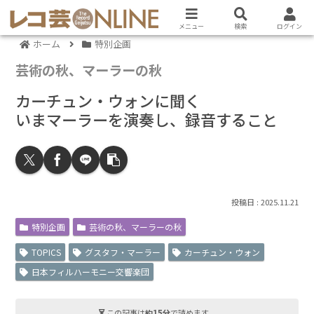
メニュー
検索
ログイン
ホーム
特別企画
芸術の秋、マーラーの秋
カーチュン・ウォンに聞く
いまマーラーを演奏し、録音すること
2025.11.21
特別企画
芸術の秋、マーラーの秋
TOPICS
グスタフ・マーラー
カーチュン・ウォン
日本フィルハーモニー交響楽団
この記事は
約15分
で読めます。