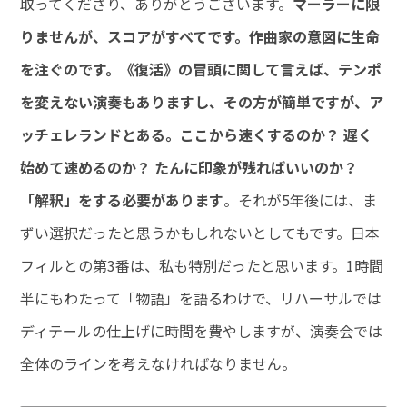
取ってくださり、ありがとうございます。
マーラーに限
りませんが、スコアがすべてです。作曲家の意図に生命
を注ぐのです。《復活》の冒頭に関して言えば、テンポ
を変えない演奏もありますし、その方が簡単ですが、ア
ッチェレランドとある。ここから速くするのか？ 遅く
始めて速めるのか？ たんに印象が残ればいいのか？
「解釈」をする必要があります
。それが5年後には、ま
ずい選択だったと思うかもしれないとしてもです。日本
フィルとの第3番は、私も特別だったと思います。1時間
半にもわたって「物語」を語るわけで、リハーサルでは
ディテールの仕上げに時間を費やしますが、演奏会では
全体のラインを考えなければなりません。