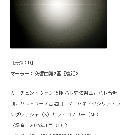
【最新CD】
マーラー：交響曲第2番《復活》
カーチュン・ウォン指揮 ハレ管弦楽団，ハレ合唱
団，ハレ・ユース合唱団，マサバネ・セシリア・ラ
ングワナシャ（S）サラ・コノリー（Ms）
〈録音：2025年1月（L）〉