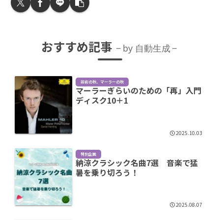
おすすめ記事
by 自動生成
芸術の秋、マーラーの秋
マーラーぎらいのための「再」入門
ディスク10＋1
2025.10.03
特別企画
納涼クラシック名曲7選 音楽で猛
暑を乗り切ろう！
2025.08.07