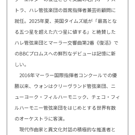
トラ、ハレ管弦楽団の首席指揮者兼芸術顧問に
就任。2025年夏、英国タイムズ紙が「最高とな
る五つ星を超えた六つ星に値する」と絶賛した
ハレ管弦楽団とマーラー交響曲第2番《復活》で
のBBCプロムスへの鮮烈なデビューは記憶に新
しい。
2016年マーラー国際指揮者コンクールでの優
勝以来、ウォンはクリーヴランド管弦楽団、ニ
ューヨーク・フィルハーモニック、チェコ・フィ
ルハーモニー管弦楽団をはじめとする世界有数
のオーケストラに客演。
現代作曲家と異文化対話の積極的な推進者と