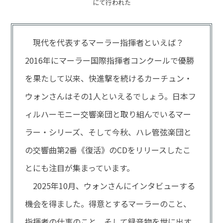
にて行われた
現代を代表するマーラー指揮者といえば？
2016年にマーラー国際指揮者コンクールで優勝
を果たして以来、快進撃を続けるカーチュン・
ウォンさんはその1人といえるでしょう。日本フ
ィルハーモニー交響楽団と取り組んでいるマー
ラー・シリーズ、そして今秋、ハレ管弦楽団と
の交響曲第2番《復活》のCDをリリースしたこ
とにも注目が集まっています。
2025年10月、ウォンさんにインタビューする
機会を得ました。得意とするマーラーのこと、
指揮者の仕事のこと、そして録音物を世に出す