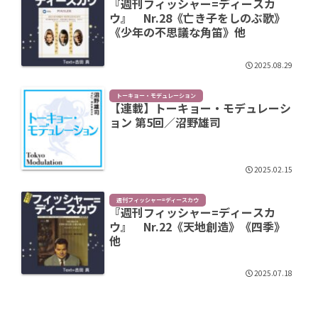
『週刊フィッシャー=ディースカ
ウ』 Nr.28《亡き子をしのぶ歌》
《少年の不思議な角笛》他
2025.08.29
トーキョー・モデュレーション
【連載】トーキョー・モデュレーシ
ョン 第5回／沼野雄司
2025.02.15
週刊フィッシャー=ディースカウ
『週刊フィッシャー=ディースカ
ウ』 Nr.22《天地創造》《四季》
他
2025.07.18