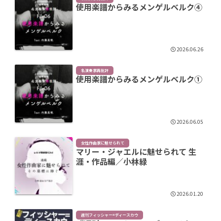
使用楽譜からみるメンゲルベルク④
2026.06.26
名演奏家再批評
使用楽譜からみるメンゲルベルク①
2026.06.05
女性作曲家に魅せられて
マリー・ジャエルに魅せられて 生
涯・作品編／小林緑
2026.01.20
週刊フィッシャー=ディースカウ