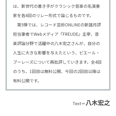
は、新世代の書き手がクラシック音楽の名演奏
家を各4回のリレー形式で論じるものです。
第5弾では、レコード芸術ONLINEの新譜月評
担当筆者でWebメディア『FREUDE』主宰、音
楽評論分野で活躍中の八木宏之さんが、自分の
人生に大きな影響を与えたという、ピエール・
ブーレーズについて再批評していきます。全4回
のうち、1回目は無料公開、今回の2回目以降は
有料公開です。
八木宏之
Text＝