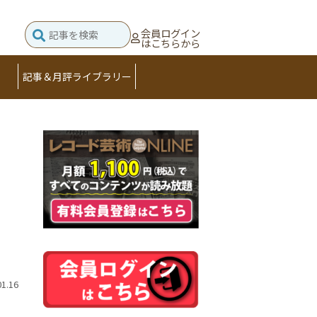
会員ログイン
はこちらから
記事＆月評ライブラリー
01.16