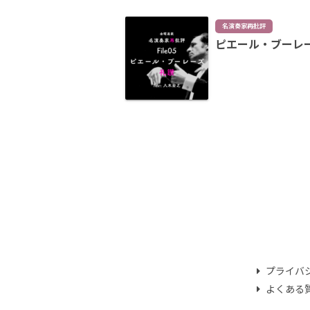
名演奏家再批評
ピエール・ブーレ
プライバ
よくある質