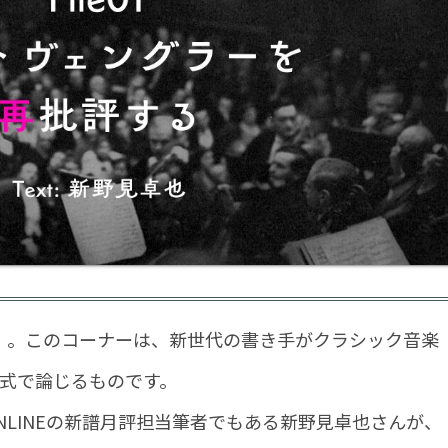
。このコーナーは、新世代の書き手がクラシック音楽
形式で論じるものです。
LINEの新譜月評担当筆者でもある新野見卓也さんが、