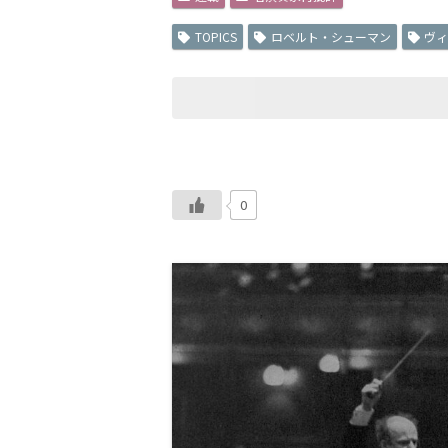
TOPICS
ロベルト・シューマン
ヴ
0