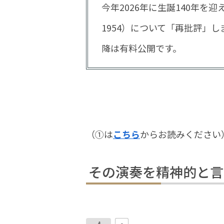
今年2026年に生誕140年を
1954）について「再批評」
降は有料公開です。
（①は
こちら
からお読みください
その演奏を精神的と言