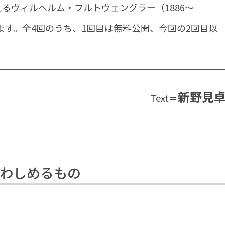
迎えるヴィルヘルム・フルトヴェングラー（1886～
します。全4回のうち、1回目は無料公開、今回の2回目以
新野見
Text＝
）
わしめるもの