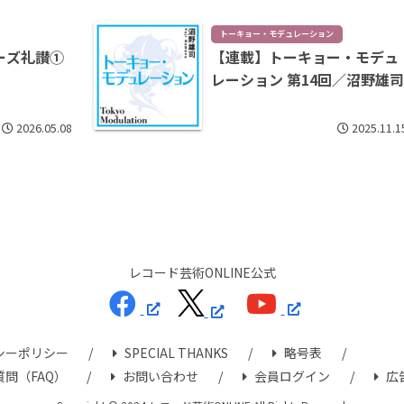
トーキョー・モデュレーション
ーズ礼讃①
【連載】トーキョー・モデュ
レーション 第14回／沼野雄
2026.05.08
2025.11.1
レコード芸術ONLINE公式
シーポリシー
SPECIAL THANKS
略号表
問（FAQ）
お問い合わせ
会員ログイン
広