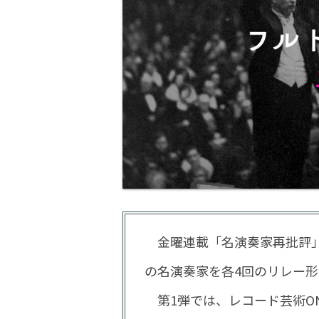
金曜連載「名演奏家再批評」
の名演奏家を各4回のリレー
第1弾では、レコード芸術ON