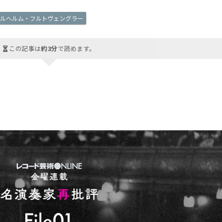
ィルヘルム・フルトヴェングラー
この記事は
約3分
で読めます。