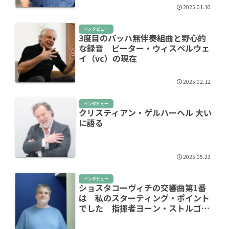
2025.01.10
インタビュー
3度目のバッハ無伴奏組曲と野心的
な録音 ピーター・ウィスペルウェ
イ（vc）の現在
2025.02.12
インタビュー
クリスティアン・ゲルハーヘル 大い
に語る
2025.05.23
インタビュー
ショスタコーヴィチの交響曲第1番
は 私のスターティング・ポイント
でした 指揮者ヨーン・ストルゴー
ズ大いに語る