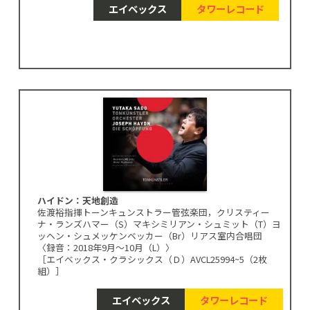
エイベックス
タワーレコード
ハイドン：天地創造
佐渡裕指揮トーンキュンストラー管弦楽団，クリスティー
ナ・ランズハマー（S）マキシミリアン・シュミット（T）ヨ
ッヘン・シュメッケンベッカー（Br）リアス室内合唱団
〈録音：2018年9月～10月（L）〉
［エイベックス・クラシックス（Ｄ）AVCL25994~5（2枚
組）］
エイベックス
タワーレコード