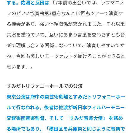
する。佐渡と反田は
「7年前の出会いでは、ラフマニノ
フのピアノ協奏曲第3番をなんと12回もツアーで演奏す
る機会があり、強い信頼関係が築かれました。それ以来
共演を重ねていて、互いにあまり言葉を交わさずとも音
楽で理解し合える関係になっていて、演奏しやすいです
ね。今回も美しいモーツァルトを届けることができると
思います」。
すみだトリフォニーホールでの公演
東京公演は府中の森芸術劇場とすみだトリフォニーホー
ルで行なわれる。後者は佐渡が新日本フィルハーモニー
交響楽団音楽監督、そして 「すみだ音楽大使」 を務め
る場所でもあり、「墨田区を兵庫県と同じように音楽で