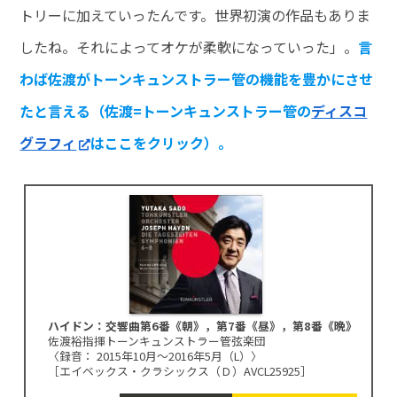
トリーに加えていったんです。世界初演の作品もありま
したね。それによってオケが柔軟になっていった」。
言
わば佐渡がトーンキュンストラー管の機能を豊かにさせ
たと言える（佐渡=トーンキュンストラー管の
ディスコ
グラフィ
はここをクリック）。
ハイドン：交響曲第6番《朝》，第7番《昼》，第8番《晩》
佐渡裕指揮トーンキュンストラー管弦楽団
〈録音： 2015年10月～2016年5月（L）〉
［エイベックス・クラシックス（Ｄ）AVCL25925］