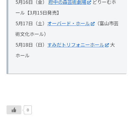
5月16日（金）
府中の森芸術劇場
どりーむホ
ール【3月15日発売】
5月17日（土）
オーバード・ホール
（富山市芸
術文化ホール）
5月18日（日）
すみだトリフォニーホール
大
ホール
0