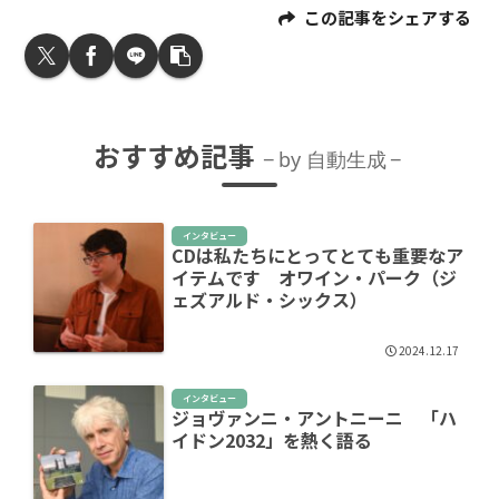
この記事をシェアする
おすすめ記事
by 自動生成
インタビュー
CDは私たちにとってとても重要なア
イテムです オワイン・パーク（ジ
ェズアルド・シックス）
2024.12.17
インタビュー
ジョヴァンニ・アントニーニ 「ハ
イドン2032」を熱く語る