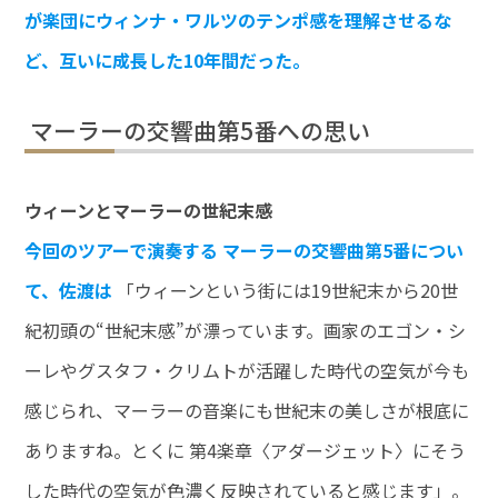
が楽団にウィンナ・ワルツのテンポ感を理解させるな
ど、互いに成長した10年間だった。
マーラーの交響曲第5番への思い
ウィーンとマーラーの世紀末感
今回のツアーで演奏する マーラーの交響曲第5番につい
て、佐渡は
「ウィーンという街には19世紀末から20世
紀初頭の“世紀末感”が漂っています。画家のエゴン・シ
ーレやグスタフ・クリムトが活躍した時代の空気が今も
感じられ、マーラーの音楽にも世紀末の美しさが根底に
ありますね。とくに 第4楽章〈アダージェット〉にそう
した時代の空気が色濃く反映されていると感じます」。