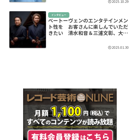
2025.10.29
インタビュー
ベートーヴェンのエンタテインメン
ト性を お客さんに楽しんでいただ
きたい 清水和音＆三浦文彰、大い
に語る
2025.01.30