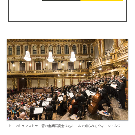
トーンキュンストラー管の定期演奏会は名ホールで知られるウィーン・ムジー