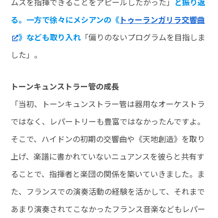
ムスを指揮できることをアピールしたかった」
と振り返
る。一方で徐々にメシアンの《
トゥーランガリラ交響曲
》なども取り入れ
「偏りのないプログラムを目指しま
した」。
トーンキュンストラー管の成長
「当初、トーンキュンストラー管は器用なオーケストラ
ではなく、レパートリーも豊富ではなかったんですよ。
そこで、ハイドンの初期の交響曲や《天地創造》を取り
上げ、楽譜に書かれていないニュアンスを彼らと共有す
ることで、指揮者と楽団の関係を築いていきました。ま
た、フランスでの演奏活動の経験を活かして、それまで
あまり演奏されてこなかったフランス音楽などもレパー