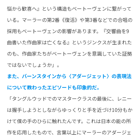
悩から歓喜へ』という構造もベートーヴェンに繋がって
いる。マーラーの第2番《復活》や第3番などでの合唱の
採用もベートーヴェンの影響があります。『交響曲を9
曲書いた作曲家は亡くなる』というジンクスが生まれた
のも、作曲家たちがベートーヴェンを意識していた証拠
ではないでしょうか」。
また、バーンスタインから〈アダージェット〉の表現法
について教わったエピソードも印象的だ。
「タングルウッドでのマスタークラスの最後に、レニー
は握手しようとしながらゆっくりと手を近づけ10分もか
けて僕の手のひらに触れたんです。これは日本の能の所
作を応用したもので、言葉以上にマーラーのアダージェ