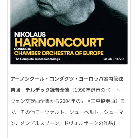
アーノンクール・コンダクツ・ヨーロッパ室内管弦
楽団－テルデック録音全集
〔1990年録音のベートー
ヴェン交響曲全集から2004年の同《三重協奏曲》ま
で。その他モーツァルト，シューベルト，シューマ
ン，メンデルスゾーン，ドヴォルザークの作品〕