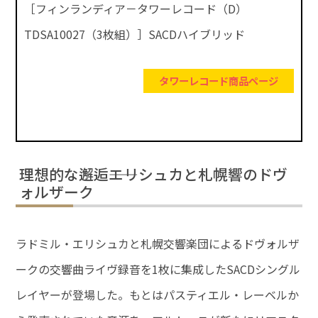
［フィンランディア－タワーレコード（D）
TDSA10027（3枚組）］SACDハイブリッド
タワーレコード商品ページ
理想的な邂逅――エリシュカと札幌響のドヴ
ォルザーク
ラドミル・エリシュカと札幌交響楽団によるドヴォルザ
ークの交響曲ライヴ録音を1枚に集成したSACDシングル
レイヤーが登場した。もとはパスティエル・レーベルか