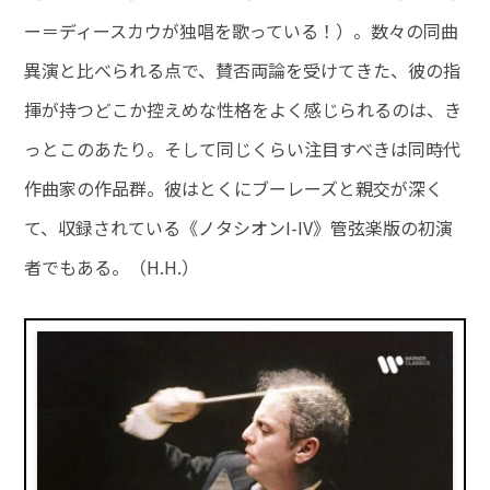
ー＝ディースカウが独唱を歌っている！）。数々の同曲
異演と比べられる点で、賛否両論を受けてきた、彼の指
揮が持つどこか控えめな性格をよく感じられるのは、き
っとこのあたり。そして同じくらい注目すべきは同時代
作曲家の作品群。彼はとくにブーレーズと親交が深く
て、収録されている《ノタシオンI-IV》管弦楽版の初演
者でもある。（H.H.）