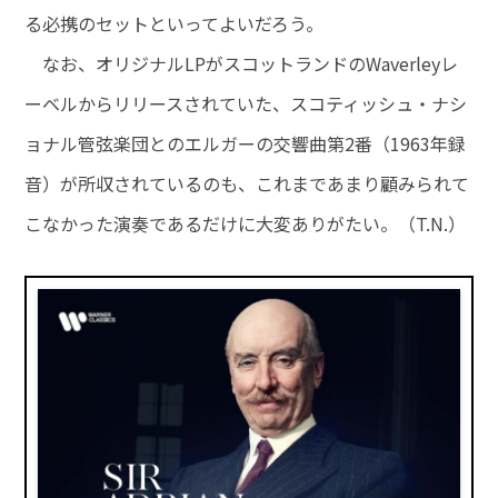
る必携のセットといってよいだろう。
なお、オリジナルLPがスコットランドのWaverleyレ
ーベルからリリースされていた、スコティッシュ・ナシ
ョナル管弦楽団とのエルガーの交響曲第2番（1963年録
音）が所収されているのも、これまであまり顧みられて
こなかった演奏であるだけに大変ありがたい。（T.N.）