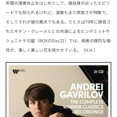
年間の演奏休止をはじめとして、彼自身の尖ったエピソ
ードでも知られるけれど、演奏もまた奔放さが特徴で、
そしてそれが彼の美点でもある。たとえば79年に録音さ
れたギドン・クレーメルとの共演によるヒンデミットや
シュニトケの盤（BOXのDisc21）では、両者の強烈な個
性が、激しく美しい花を咲かせている。（H.H.）