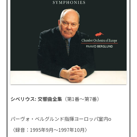
シベリウス: 交響曲全集
（第1番～第7番）
パーヴォ・ベルグルンド指揮ヨーロッパ室内o
〈録音：1995年9月～1997年10月〉