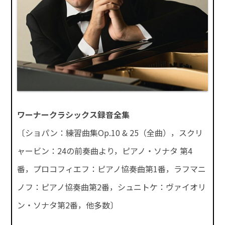
ワーナークラシックス録音全集
〔ショパン：練習曲集Op.10 & 25（全曲），スクリ
ャービン：24の前奏曲より，ピアノ・ソナタ 第4
番，プロコフィエフ：ピアノ協奏曲第1番，ラフマニ
ノフ：ピアノ協奏曲第2番，シュニトケ：ヴァイオリ
ン・ソナタ第2番，他多数〕