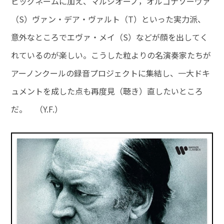
ビッグネームに加え、マルジオーノ，オルゴナソーヴァ
（S）ヴァン・デア・ヴァルト（T）といった実力派、
意外なところでエヴァ・メイ（S）などが顔を出してく
れているのが楽しい。こうした粒よりの名演奏家たちが
アーノンクールの録音プロジェクトに集結し、一大ドキ
ュメントを成した点も再度見（聴き）直したいところ
だ。 （Y.F.）