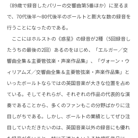
（89歳で録音したパリーの交響曲第5番ほか）に至るま
で、70代後半～80代後半のボールトと膨大な数の録音を
行うことになったのである。
ここにはホルストの《惑星》の録音が2種（5回録音し
たうちの最後の2回）あるのをはじめ、「エルガー／交
響曲全集＆主要管弦楽・声楽作品集」、「ヴォーン・ウ
ィリアムズ／交響曲全集＆主要管弦楽・声楽作品集」と
いったボールトならではの英国音楽が大きな位置を占め
ている。そしてそれらが、それぞれの作品の代表的な演
奏であることから、多くのファンもこの分野ばかりに注
目しがちである。しかし、ボールトの業績としてぜひ注
目していただきたいのは、英国音楽以外の録音にも優れ