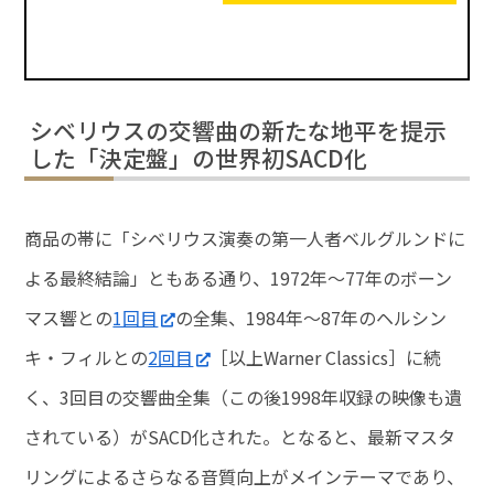
シベリウスの交響曲の新たな地平を提示
した「決定盤」の世界初SACD化
商品の帯に「シベリウス演奏の第一人者ベルグルンドに
よる最終結論」ともある通り、1972年～77年のボーン
マス響との
1回目
の全集、1984年～87年のヘルシン
キ・フィルとの
2回目
［以上Warner Classics］に続
く、3回目の交響曲全集（この後1998年収録の映像も遺
されている）がSACD化された。となると、最新マスタ
リングによるさらなる音質向上がメインテーマであり、