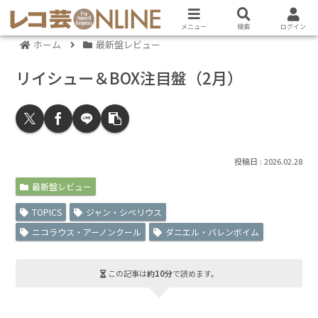
メニュー
検索
ログイン
ホーム
最新盤レビュー
リイシュー＆BOX注目盤（2月）
2026.02.28
最新盤レビュー
TOPICS
ジャン・シベリウス
ニコラウス・アーノンクール
ダニエル・バレンボイム
この記事は
約10分
で読めます。