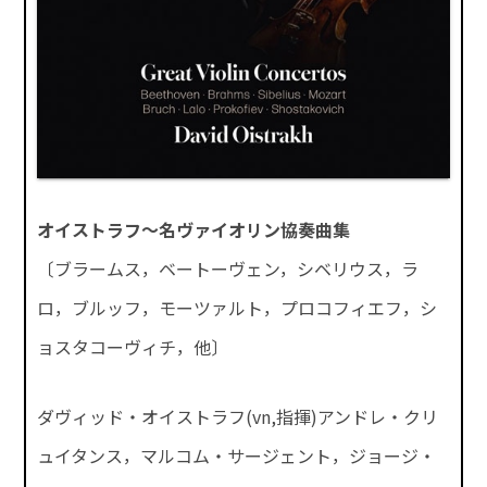
オイストラフ～名ヴァイオリン協奏曲集
〔ブラームス，ベートーヴェン，シベリウス，ラ
ロ，ブルッフ，モーツァルト，プロコフィエフ，シ
ョスタコーヴィチ，他〕
ダヴィッド・オイストラフ(vn,指揮)アンドレ・クリ
ュイタンス，マルコム・サージェント，ジョージ・