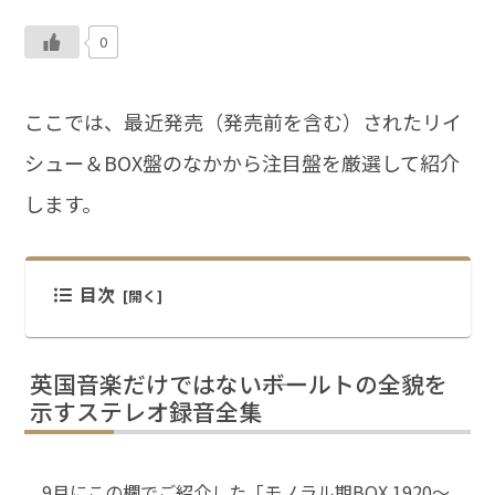
0
ここでは、最近発売（発売前を含む）されたリイ
シュー＆BOX盤のなかから注目盤を厳選して紹介
します。
目次
英国音楽だけではない――ボールトの全貌を
示すステレオ録音全集
9月にこの欄でご紹介した「モノラル期BOX 1920～