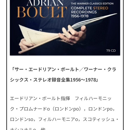
「サー・エードリアン・ボールト／ワーナー・クラ
シックス・ステレオ録音全集1956～1978」
エードリアン・ボールト指揮 フィルハーモニッ
ク・プロムナードo（ロンドンpo），ロンドンpo，
ロンドンso，フィルハーモニアo，スコティッシュ・
ナショナルo，他