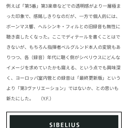
例えば「第5番」第3楽章などでの透明感がより一層極ま
った印象で、感銘しきりなのだが、一方で個人的には、
ボーンマス響、ヘルシンキ・フィルとの旧録音も無性に
聴き直したくなった。ここでディテールを書くことはで
きないが、もちろん指揮者ベルグルンド本人の変貌もあ
りつつ、各（録音）年代に聴く側がシベリウスにどんな
イメージを求めていたかも窺える、という点でも興味深
く、ヨーロッパ室内管との録音は「最終更新版」という
より「第3ヴァリエーション」ではないか、との思いも
新たにした。 （Y.F.）