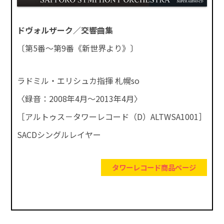
ドヴォルザーク／交響曲集
〔第5番～第9番《新世界より》〕
ラドミル・エリシュカ指揮 札幌so
〈録音：2008年4月～2013年4月〉
［アルトゥス－タワーレコード（D）ALTWSA1001］
SACDシングルレイヤー
タワーレコード商品ページ