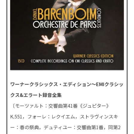
ワーナークラシックス・エディション～EMIクラシッ
クス&エラート録音全集
〔モーツァルト：交響曲第41番《ジュピター》
K.551，フォーレ：レクイエム，ストラヴィンスキ
ー：春の祭典，デュティユー：交響曲第1番，同第2