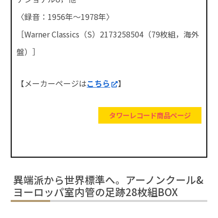
〈録音：1956年～1978年〉
［Warner Classics（S）2173258504（79枚組，海外
盤）］
【メーカーページは
こちら
】
タワーレコード商品ページ
異端派から世界標準へ。アーノンクール&
ヨーロッパ室内管の足跡28枚組BOX