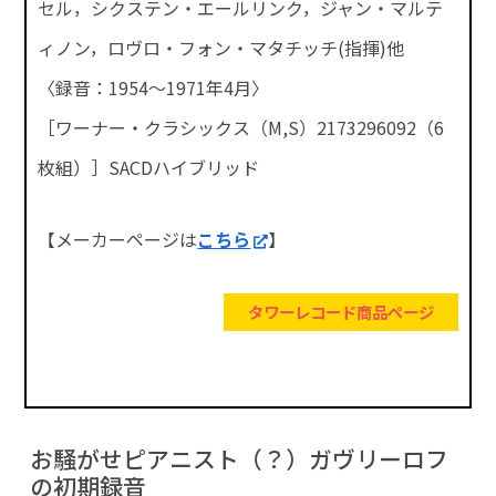
セル，シクステン・エールリンク，ジャン・マルテ
ィノン，ロヴロ・フォン・マタチッチ(指揮)他
〈録音：1954～1971年4月〉
［ワーナー・クラシックス（M,S）2173296092（6
枚組）］SACDハイブリッド
【メーカーページは
こちら
】
タワーレコード商品ページ
お騒がせピアニスト（？）ガヴリーロフ
の初期録音