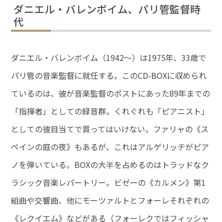
ダニエル・バレンボイム、パリ管監督時
代
ダニエル・バレンボイム（1942～）は1975年、33歳で
パリ管の音楽監督に就任する。このCD-BOXに収められ
ているのは、彼が音楽監督のポストにあった89年までの
「指揮者」としての録音群。くれぐれも「ピアニスト」
としての彼目当てで買ってはいけない。ファリャの《ス
ペインの庭の夜》もあるが、これはアルゲリッチがピア
ノを弾いている。BOXの大半を占めるのはトラッドなク
ラシック音楽レパートリー。ビゼーの《カルメン》第1
組曲や交響曲、他にモーツァルトとフォーレそれぞれの
《レクイエム》などがある（フォーレクではフィッシャ