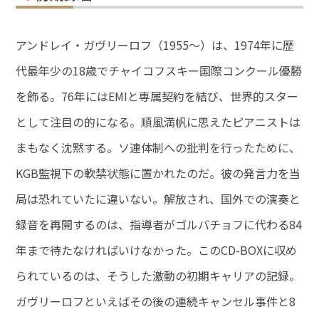
アンドレイ・ガヴリーロフ（1955～）は、1974年に歴
代最年少の18歳でチャイコフスキー国際コンクール優勝
を飾る。76年にはEMIと専属契約を結び、世界的スター
として注目の的になる。順風満帆に思えたピアニストは
まもなく沈黙する。ソ連体制への批判を行ったために、
KGB監視下の軟禁状態に置かれたのだ。彼の発言力を当
局は恐れていたに違いない。解放され、国外での演奏と
録音を再開するのは、指導者がゴルバチョフに代わる84
年まで待たなければいけなかった。このCD-BOXに収め
られているのは、そうした激動の初期キャリアの記録。
ガヴリーロフといえばその後の連続キャンセル事件と8