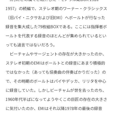
1957」の続編で、ステレオ期のワーナー・クラシックス
（旧パイ・ニクサおよび旧EMI）へボールトが行なった
録音を集大成した79枚組BOXである。ここには指揮者ボ
ールトを代表する録音のほとんどが集められているとい
っても過言ではないだろう。
ビーチャムやサージェントの存在が大きかったのか、
ステレオ初期のEMIはボールトとの録音にあまり積極的
ではなかった（あっても協奏曲の伴奏ばかりだった）の
で、その時期のボールトはパイやデッカ、リリタを中心
に録音していた。しかしビーチャムが世を去ったのち、
1960年代半ばになってようやくこの巨匠の存在の大きさ
に気付いたのか、EMIはそれ以降1978年の最後の録音