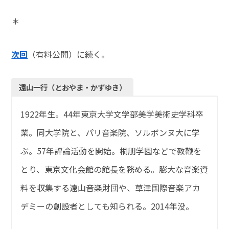
＊
次回
（有料公開）に続く。
遠山一行（とおやま・かずゆき）
1922年生。44年東京大学文学部美学美術史学科卒
業。同大学院と、パリ音楽院、ソルボンヌ大に学
ぶ。57年評論活動を開始。桐朋学園などで教鞭を
とり、東京文化会館の館長を務める。膨大な音楽資
料を収集する遠山音楽財団や、草津国際音楽アカ
デミーの創設者としても知られる。2014年没。