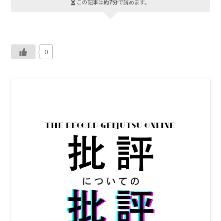
この記事は
約7分
で読めます。
0