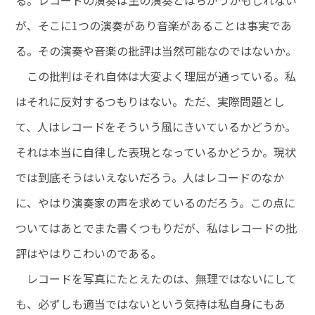
る。レコードの演奏は生の演奏とはちがうかもしれない
が、そこに1つの演奏があり音楽があることは事実であ
る。その演奏や音楽の批評は当然可能なのではないか。
この批判はそれ自体は大変よく理屈が通っている。私
はそれに反対するつもりはない。ただ、実際問題とし
て、人はレコードをそういう風にきいているかどうか。
それは本当に自律した表現となっているかどうか。現状
では到底そうはいえないだろう。人はレコードのなか
に、やはり演奏家の声を求めているのだろう。この点に
ついてはあとでまた書くつもりだが、私はレコードの批
評はやはりこわいのである。
レコードを写真にたとえたのは、無理ではないにして
も、必ずしも適当ではないという気持は私自身にもあ