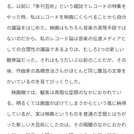
る。以前に『季刊芸術』という雑誌でレコードの特集を
やった時、私はレコードを映画にくらべることから自分
の議論をはじめた。映画はもちろん音楽の表現手段では
ないのだから、私のレコード論は音楽の伝達メディアと
しての合理性の議論であるよりは、むしろ1つの新しい
聴衆論だった。それはもうだいぶ以前のことだが、その
後、作曲家の高橋悠治さんがほとんど同じ趣旨の文章を
かいているのを見てびっくりした。
映画館では、観客は真暗な空間のなかにおかれてい
る。明るくては画面がぼけてしまうからという風に納得
しているが、実は映画というものを普通の芝居とはちが
った新しい大芸術にしたのは、その暗闇のなかにおかれ