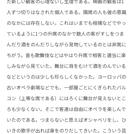
た新しい観客の心理ないし生理である。映画の観客は1
人ずつ切りはなされた個人である。隣席の人も彼の意識
のなかには存在しない。これはいまでも相撲などでやっ
ているように1つの升席のなかで数人の客がすしをつま
んだり酒をのんだりしながら見物しているのとは非常に
ちがう。昔も歌舞伎などはやはり升席で相客と適当に楽
しみながら見ていた。舞台に背をむけて酒をのんでいる
などというのは少しも珍らしくなかった。ヨーロッパの
古いオペラ劇場などでも、一部屋ごとにくぎられたバル
コン（上等な席である）にはろくに舞台が見えないとこ
ろも少なくない。そこで客達は自由にオペラを楽しんで
いたのである。つまらないと思えばオシャベリをし、ひ
いきの歌手が出れば身をのりだしてきいた。こういう芸