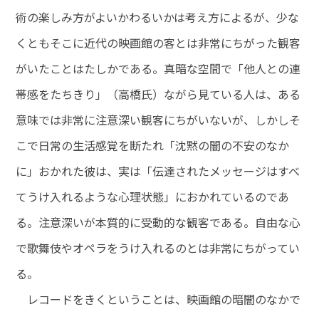
術の楽しみ方がよいかわるいかは考え方によるが、少な
くともそこに近代の映画館の客とは非常にちがった観客
がいたことはたしかである。真暗な空間で「他人との連
帯感をたちきり」（高橋氏）ながら見ている人は、ある
意味では非常に注意深い観客にちがいないが、しかしそ
こで日常の生活感覚を断たれ「沈黙の闇の不安のなか
に」おかれた彼は、実は「伝達されたメッセージはすべ
てうけ入れるような心理状態」におかれているのであ
る。注意深いが本質的に受動的な観客である。自由な心
で歌舞伎やオペラをうけ入れるのとは非常にちがってい
る。
レコードをきくということは、映画館の暗闇のなかで