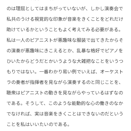
のは理屈としてはまちがっていないが、しかし演奏会で
私共のうける視覚的な印象が音楽をきくことをどれだけ
助けているかということもよく考えてみる必要がある。
私は一人のピアニストが悪趣味な服装で出てきたからそ
の演奏が悪趣味にきこえるとか、乱暴な格好でピアノを
ひいたからどうだとかいうような大雑把なことをいうつ
もりではない。一番わかり易い例でいえば、オーケスト
ラの奏者が指揮者を見ながら演奏するのと同じことを、
聴衆はピアニストの動きを見ながらやっているはずなの
である。そうして、このような能動的な心の働きのなか
でなければ、実は音楽をきくことはできないのだという
ことを私はいいたいのである。