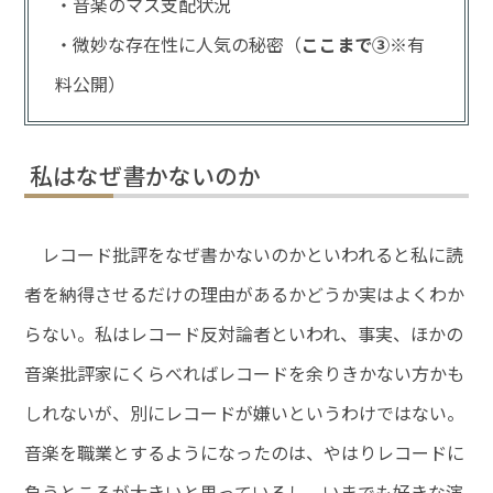
・音楽のマス支配状況
・微妙な存在性に人気の秘密（
ここまで③
※有
料公開）
私はなぜ書かないのか
レコード批評をなぜ書かないのかといわれると私に読
者を納得させるだけの理由があるかどうか実はよくわか
らない。私はレコード反対論者といわれ、事実、ほかの
音楽批評家にくらべればレコードを余りきかない方かも
しれないが、別にレコードが嫌いというわけではない。
音楽を職業とするようになったのは、やはりレコードに
負うところが大きいと思っているし、いまでも好きな演