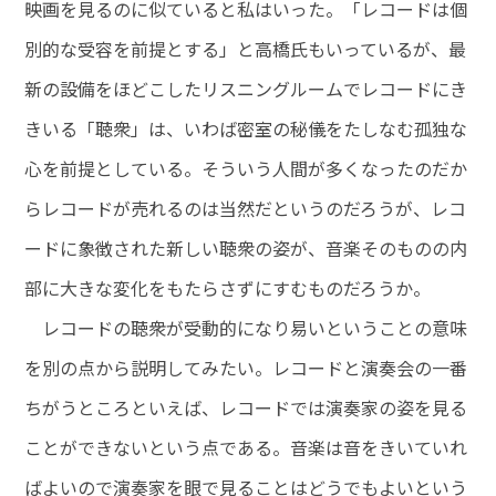
映画を見るのに似ていると私はいった。「レコードは個
別的な受容を前提とする」と高橋氏もいっているが、最
新の設備をほどこしたリスニングルームでレコードにき
きいる「聴衆」は、いわば密室の秘儀をたしなむ孤独な
心を前提としている。そういう人間が多くなったのだか
らレコードが売れるのは当然だというのだろうが、レコ
ードに象徴された新しい聴衆の姿が、音楽そのものの内
部に大きな変化をもたらさずにすむものだろうか。
レコードの聴衆が受動的になり易いということの意味
を別の点から説明してみたい。レコードと演奏会の一番
ちがうところといえば、レコードでは演奏家の姿を見る
ことができないという点である。音楽は音をきいていれ
ばよいので演奏家を眼で見ることはどうでもよいという