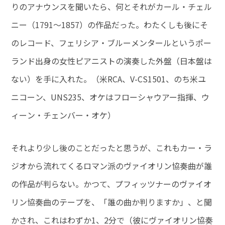
りのアナウンスを聞いたら、何とそれがカール・チェル
ニー（1791～1857）の作品だった。わたくしも後にそ
のレコード、フェリシア・ブルーメンタールというポー
ランド出身の女性ピアニストの演奏した外盤（日本盤は
ない）を手に入れた。（米RCA、V-CS1501、のち米ユ
ニコーン、UNS235、オケはフローシャウアー指揮、ウ
ィーン・チェンバー・オケ）
それより少し後のことだったと思うが、これもカー・ラ
ジオから流れてくるロマン派のヴァイオリン協奏曲が誰
の作品が判らない。かつて、プフィッツナーのヴァイオ
リン協奏曲のテープを、「誰の曲か判りますか」、と聞
かされ、これはわずか1、2分で（彼にヴァイオリン協奏