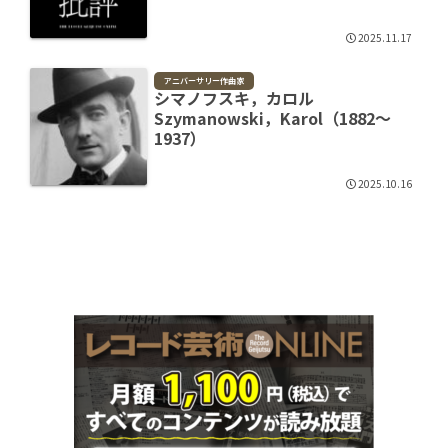
2025.11.17
アニバーサリー作曲家
シマノフスキ，カロル
Szymanowski，Karol（1882～
1937）
2025.10.16