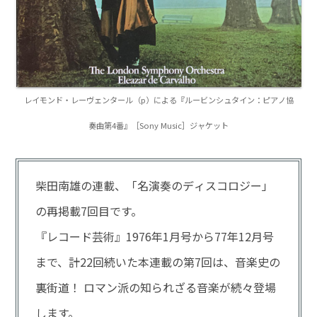
レイモンド・レーヴェンタール（p）による『ルービンシュタイン：ピアノ協
奏曲第4番』［Sony Music］ジャケット
柴田南雄の連載、「名演奏のディスコロジー」
の再掲載7回目です。
『レコード芸術』1976年1月号から77年12月号
まで、計22回続いた本連載の第7回は、音楽史の
裏街道！ ロマン派の知られざる音楽が続々登場
します。