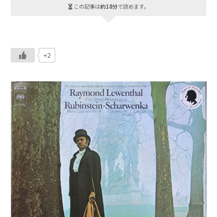
この記事は
約18分
で読めます。
+2