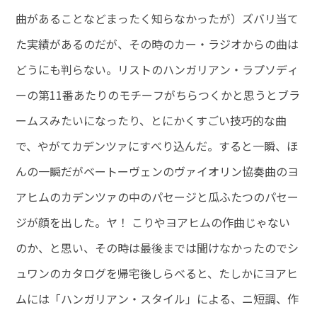
曲があることなどまったく知らなかったが）ズバリ当て
た実績があるのだが、その時のカー・ラジオからの曲は
どうにも判らない。リストのハンガリアン・ラプソディ
ーの第11番あたりのモチーフがちらつくかと思うとブラ
ームスみたいになったり、とにかくすごい技巧的な曲
で、やがてカデンツァにすべり込んだ。すると一瞬、ほ
んの一瞬だがベートーヴェンのヴァイオリン協奏曲のヨ
アヒムのカデンツァの中のパセージと瓜ふたつのパセー
ジが顔を出した。ヤ！ こりやヨアヒムの作曲じゃない
のか、と思い、その時は最後までは聞けなかったのでシ
ュワンのカタログを帰宅後しらべると、たしかにヨアヒ
ムには「ハンガリアン・スタイル」による、ニ短調、作