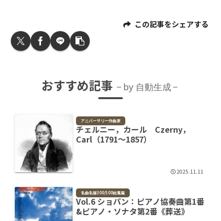
この記事をシェアする
おすすめ記事
by 自動生成
アニバーサリー作曲家
チェルニー，カール Czerny，
Carl（1791～1857）
2025.11.11
名曲名盤300/500総集篇
Vol.6 ショパン：ピアノ協奏曲第1番
&ピアノ・ソナタ第2番《葬送》