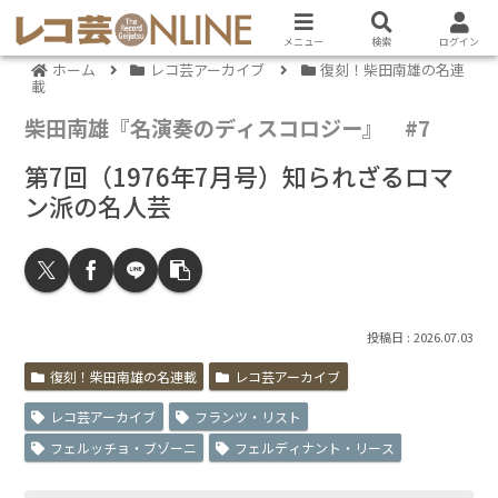
メニュー
検索
ログイン
ホーム
レコ芸アーカイブ
復刻！柴田南雄の名連
載
柴田南雄『名演奏のディスコロジー』 #7
第7回（1976年7月号）知られざるロマ
ン派の名人芸
2026.07.03
復刻！柴田南雄の名連載
レコ芸アーカイブ
レコ芸アーカイブ
フランツ・リスト
フェルッチョ・ブゾーニ
フェルディナント・リース