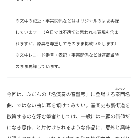
※文中の記述・事実関係などはオリジナルのまま再録
しています。（今日では不適切と思われる表現も含ま
れますが、原典を尊重してそのまま掲載いたします）
※文中レコード番号・表記・事実関係などは連載当時
のまま再録しています。
たいせい
今回は、ふだんの「名演奏の音盤考」に登場する
泰西
名
曲、ではない曲に耳を傾けてみたい。音楽史も裏街道を
散策するのを好む筆者としては、一般には一顧の価値だ
になき愚作、と片付けられるような作品に、意外と興味