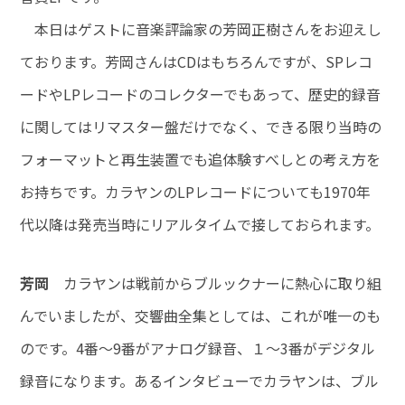
本日はゲストに音楽評論家の芳岡正樹さんをお迎えし
ております。芳岡さんはCDはもちろんですが、SPレコ
ードやLPレコードのコレクターでもあって、歴史的録音
に関してはリマスター盤だけでなく、できる限り当時の
フォーマットと再生装置でも追体験すべしとの考え方を
お持ちです。カラヤンのLPレコードについても1970年
代以降は発売当時にリアルタイムで接しておられます。
芳岡
カラヤンは戦前からブルックナーに熱心に取り組
んでいましたが、交響曲全集としては、これが唯一のも
のです。4番～9番がアナログ録音、１～3番がデジタル
録音になります。あるインタビューでカラヤンは、ブル