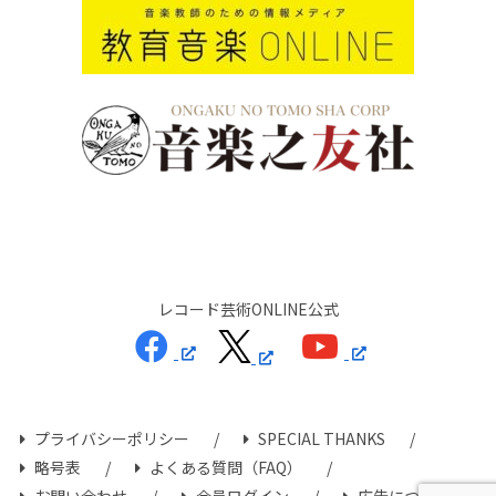
レコード芸術ONLINE公式
プライバシーポリシー
SPECIAL THANKS
略号表
よくある質問（FAQ）
お問い合わせ
会員ログイン
広告について