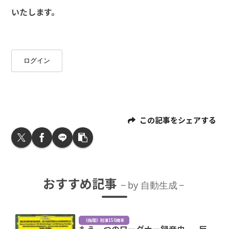
いたします。
ログイン
この記事をシェアする
おすすめ記事
by 自動生成
《指環》初演150周年
もう一つのワーグナー録音史——巨