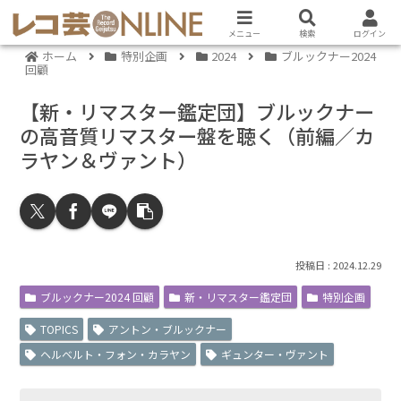
メニュー
検索
ログイン
ホーム
特別企画
2024
ブルックナー2024
回顧
【新・リマスター鑑定団】ブルックナー
の高音質リマスター盤を聴く（前編／カ
ラヤン＆ヴァント）
2024.12.29
ブルックナー2024 回顧
新・リマスター鑑定団
特別企画
TOPICS
アントン・ブルックナー
ヘルベルト・フォン・カラヤン
ギュンター・ヴァント