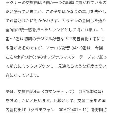
ックナーの交響曲は全曲が一つの脈動に貫かれているの
だと語っていますが、この全集はかなりの年月を費やし
て録音されたにもかかわらず、カラヤンの意図した通り
全9曲が統一感を持ったサウンドとして聴かれます。１
番～3番は初期のデジタル録音なので高音質化するにも
限度があるのですが、アナログ録音の4～9番は、今回、
左右4chずつ計8chのオリジナルマスターテープまで遡っ
て新たにミックスダウンし、見違えるような鮮度の高い
音になっています。
――では、交響曲第4番《ロマンティック》（1975年録音）
を試聴したいと思います。比較として、交響曲全集の国
内盤初出LP（グラモフォン 00MG0401～11）を芳岡さ