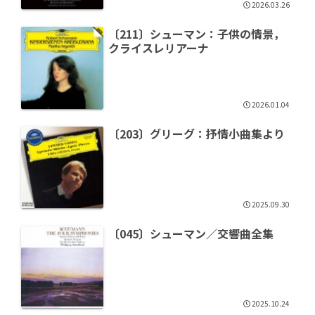
2026.03.26
〔211〕シューマン：子供の情景，
クライスレリアーナ
2026.01.04
〔203〕グリーグ：抒情小曲集より
2025.09.30
〔045〕シューマン／交響曲全集
2025.10.24