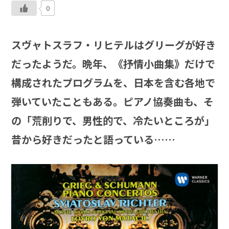
0
スヴャトスラフ・リヒテルはグリーグが好き
だったようだ。晩年、《抒情小曲集》だけで
構成されたプログラムを、日本を含む各地で
弾いていたこともある。ピアノ協奏曲も、そ
の「荒削りで、男性的で、冷たいところが」
昔から好きだったと語っている……