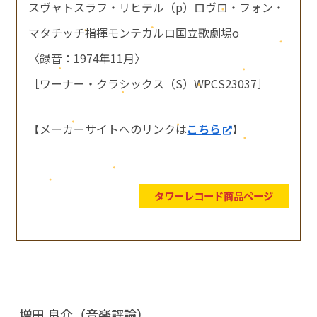
スヴャトスラフ・リヒテル（p）ロヴロ・フォン・
マタチッチ指揮モンテカルロ国立歌劇場o
〈録音：1974年11月〉
［ワーナー・クラシックス（S）WPCS23037］
【メーカーサイトへのリンクは
こちら
】
タワーレコード商品ページ
増田 良介（音楽評論）