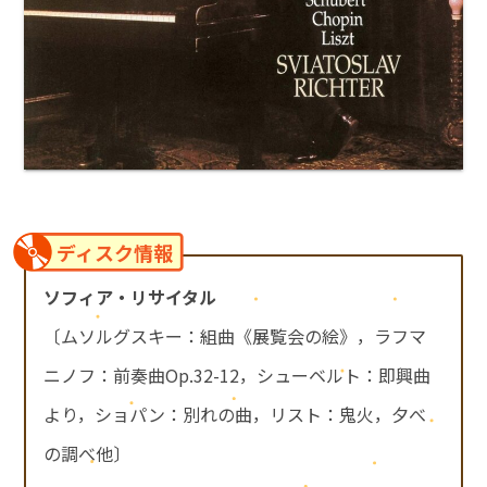
ディスク情報
ソフィア・リサイタル
〔ムソルグスキー：組曲《展覧会の絵》，ラフマ
ニノフ：前奏曲Op.32-12，シューベルト：即興曲
より，ショパン：別れの曲，リスト：鬼火，夕べ
の調べ他〕