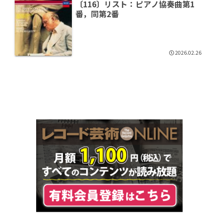
〔116〕リスト：ピアノ協奏曲第1
番，同第2番
2026.02.26