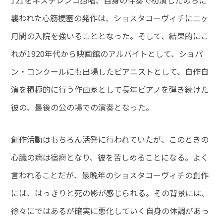
121をネステレンコ独唱、自身の伴奏で初演したのちに
襲われた心筋梗塞の発作は、ショスタコーヴィチに二ヶ
月間の入院を強いることとなった。そして、結果的にこ
れが1920年代から映画館のアルバイトとして、ショパ
ン・コンクールにも出場したピアニストとして、自作自
演を積極的に行う作曲家として長年ピアノを弾き続けた
彼の、最後の公の場での演奏となった。
創作活動はもちろん活発に行われていたが、このときの
心臓の病は宿痾となり、彼を苦しめることになる。よく
言われることだが、最晩年のショスタコーヴィチの創作
には、はっきりと死の影が感じられる。その背景には、
徐々にではあるが確実に悪化していく自身の体調があっ