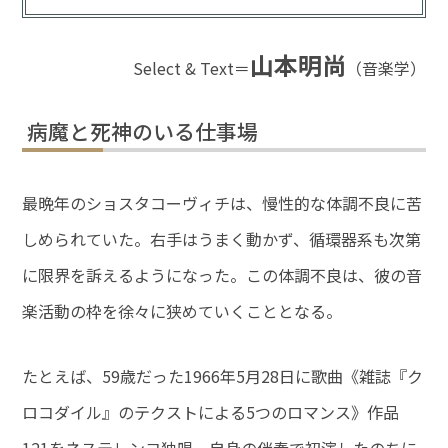
山本明尚
Select & Text＝
（音楽学）
病魔と死神のいる仕事場
最晩年のショスタコーヴィチは、慢性的な体調不良に苦
しめられていた。右手はうまく動かず、循環器系も次第
に限界を訴えるようになった。この体調不良は、彼の音
楽活動の枠を徐々に狭めていくこととなる。
たとえば、59歳だった1966年5月28日に歌曲《雑誌『ク
ロコダイル』のテクストによる5つのロマンス》作品