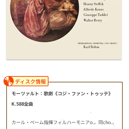
ディスク情報
モーツァルト：歌劇《コジ・ファン・トゥッテ》
K.588全曲
カール・ベーム指揮フィルハーモニアo.，同cho.，