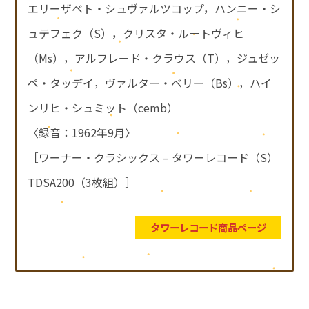
エリーザベト・シュヴァルツコップ，ハンニー・シ
ュテフェク（S），クリスタ・ルートヴィヒ
（Ms），アルフレード・クラウス（T），ジュゼッ
ペ・タッデイ，ヴァルター・ベリー（Bs），ハイ
ンリヒ・シュミット（cemb）
〈録音：1962年9月〉
［ワーナー・クラシックス – タワーレコード（S）
TDSA200（3枚組）］
タワーレコード商品ページ