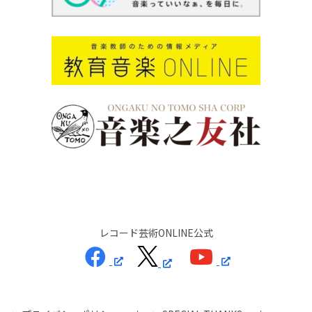
レコード芸術ONLINE公式