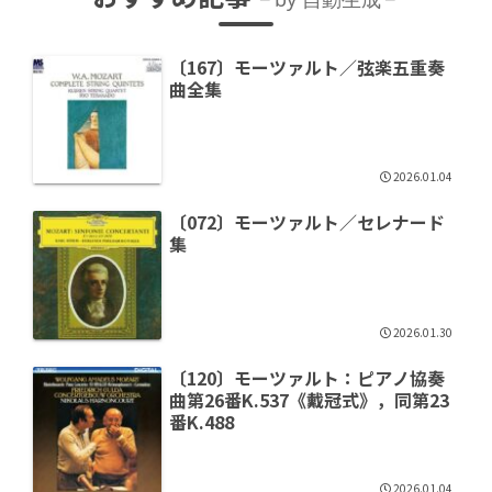
〔167〕モーツァルト／弦楽五重奏
曲全集
2026.01.04
〔072〕モーツァルト／セレナード
集
2026.01.30
〔120〕モーツァルト：ピアノ協奏
曲第26番K.537《戴冠式》，同第23
番K.488
2026.01.04