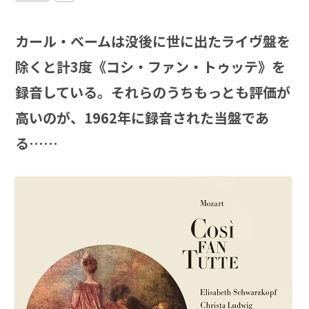
カール・ベームは没後に世に出たライヴ盤を
除くと計3度《コシ・ファン・トゥッテ》を
録音している。それらのうちもっとも評価が
高いのが、1962年に録音された当盤であ
る……