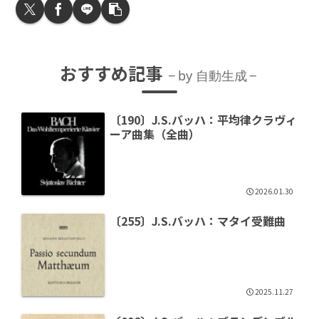
おすすめ記事
by 自動生成
〔190〕J.S.バッハ：平均律クラヴィ
ーア曲集（全曲）
2026.01.30
〔255〕J.S.バッハ：マタイ受難曲
2025.11.27