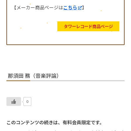
【メーカー商品ページは
こちら
】
タワーレコード商品ページ
那須田 務（音楽評論）
0
このコンテンツの続きは、有料会員限定です。