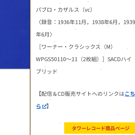
パブロ・カザルス（vc）
〈録音：1936年11月，1938年6月，193
年6月〉
［ワーナー・クラシックス（M）
WPGS50110～11（2枚組）］SACDハイ
ブリッド
【配信＆CD販売サイトへのリンクは
こ
ら
】
タワーレコード商品ページ