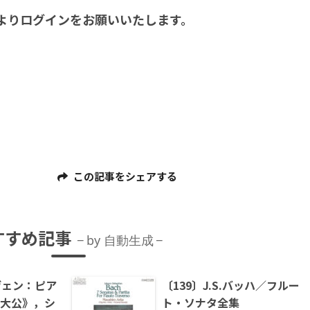
よりログインをお願いいたします。
この記事をシェアする
すすめ記事
by 自動生成
ヴェン：ピア
〔139〕J.S.バッハ／フルー
《大公》，シ
ト・ソナタ全集