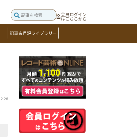
会員ログイン
はこちらから
記事＆月評ライブラリー
12.26