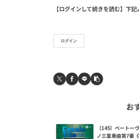
【ログインして続きを読む】下記
ログイン
お
〔145〕ベートー
ノ三重奏曲第7番