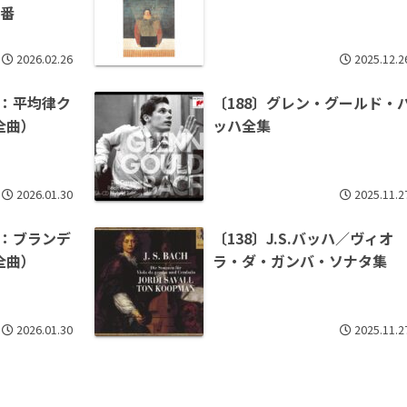
1番
2026.02.26
2025.12.2
ッハ：平均律ク
〔188〕グレン・グールド・
全曲）
ッハ全集
2026.01.30
2025.11.2
ッハ：ブランデ
〔138〕J.S.バッハ／ヴィオ
全曲）
ラ・ダ・ガンバ・ソナタ集
2026.01.30
2025.11.2