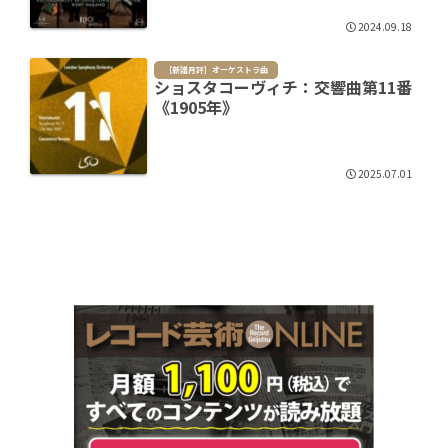
2024.09.18
［新譜月評］オーケストラ曲
ショスタコーヴィチ：交響曲第11番
《1905年》
2025.07.01