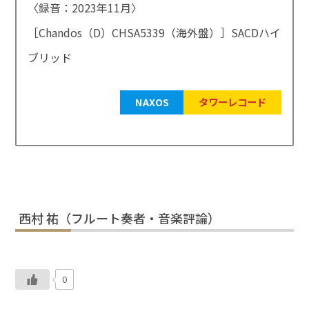
〈録音：2023年11月〉
［Chandos（D）CHSA5339（海外盤）］SACDハイ
ブリッド
NAXOS
タワーレコード
西村 祐（フルート奏者・音楽評論）
0