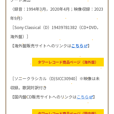
〈録音：1994年3月，2020年4月；映像収録：2023
年9月〉
［Sony Classical（D）19439781382（CD+DVD，
海外盤）］
【海外盤販売サイトへのリンクは
こちら
】
タワーレコード商品ページ（海外盤）
［ソニークラシカル（D)SICC30940］※映像は未
収録。歌詞対訳付き
【国内盤CD販売サイトへのリンクは
こちら
】
タワーレコード商品ページ（国内盤）