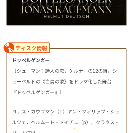
ディスク情報
ドッペルゲンガー
〔シューマン：詩人の恋，ケルナーの12の詩，シ
ューベルトの《白鳥の歌》をドラマ化した舞台
『ドッペルゲンガー』〕
ヨナス・カウフマン（T）ヤン・フィリップ・シュ
ルツェ，ヘルムート・ドイチュ（p），クラウス・
グート演出