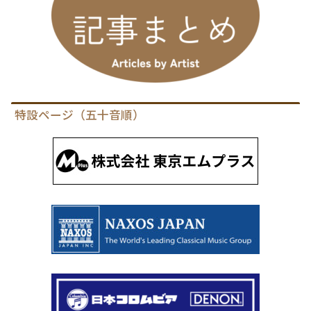
特設ページ（五十音順）