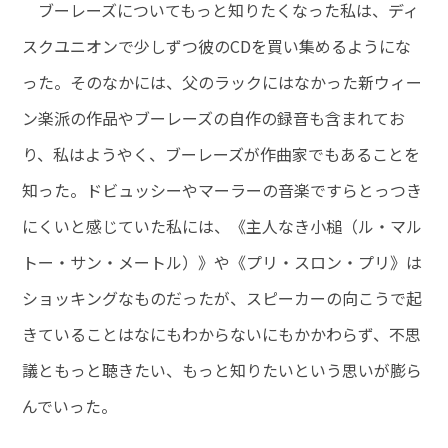
ブーレーズについてもっと知りたくなった私は、ディ
スクユニオンで少しずつ彼のCDを買い集めるようにな
った。そのなかには、父のラックにはなかった新ウィー
ン楽派の作品やブーレーズの自作の録音も含まれてお
り、私はようやく、ブーレーズが作曲家でもあることを
知った。ドビュッシーやマーラーの音楽ですらとっつき
にくいと感じていた私には、《主人なき小槌（ル・マル
トー・サン・メートル）》や《プリ・スロン・プリ》は
ショッキングなものだったが、スピーカーの向こうで起
きていることはなにもわからないにもかかわらず、不思
議ともっと聴きたい、もっと知りたいという思いが膨ら
んでいった。