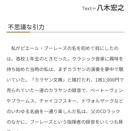
八木宏之
Text＝
不思議な引力
私がピエール・ブーレーズの名を初めて目にしたの
は、高校１年生のときだった。クラシック音楽に興味を
持ち始めた当時の私は、まずカラヤンの演奏を夢中で聴
いていた。「カラヤン文庫」と銘打たれ、1枚1,000円で
売られていた一連のカラヤンの録音で、ベートーヴェン
やブラームス、チャイコフスキー、ドヴォルザークなど
のいわゆる名曲を一通り楽しんだ私は、父のCDラック
のなかに、ブーレーズという指揮者の録音をいくつも発