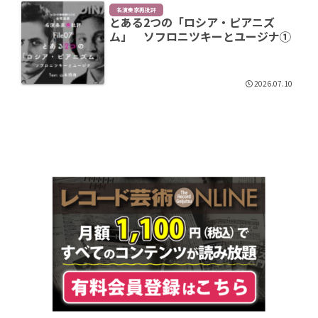
名演奏家再批評
とある2つの「ロシア・ピアニズ
ム」 ソフロニツキーとユージナ①
2026.07.10