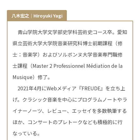
八木宏之｜Hiroyuki Yagi
青山学院大学文学部史学科芸術史コース卒。愛知
県立芸術大学大学院音楽研究科博士前期課程（修
士：音楽学）およびソルボンヌ大学音楽専門職修
士課程（Master 2 Professionnel Médiation de la
Musique）修了。
2021年4月にWebメディア『FREUDE』を立ち上
げ。クラシック音楽を中心にプログラムノートやラ
イナーノーツ、レビュー、エッセイを多数執筆する
ほか、コンサートのプレトークなども積極的に行
なっている。