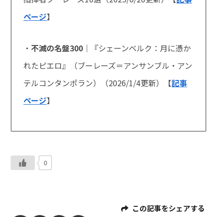
ページ
】
・
不滅の名盤300
｜『シェーンベルク：月に憑か
れたピエロ』（ブーレーズ＝アンサンブル・アン
テルコンタンポラン）（
2026/1/4
更新）【
記事
ページ
】
0
この記事をシェアする