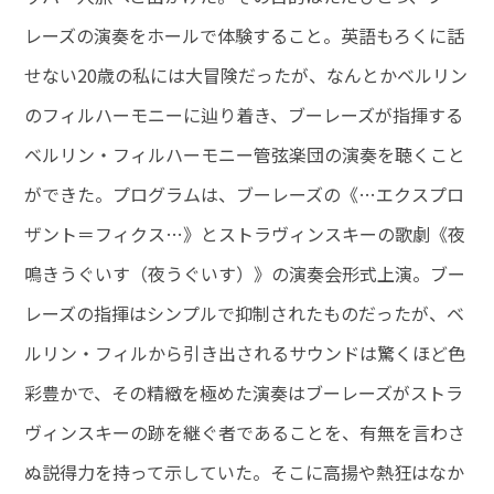
レーズの演奏をホールで体験すること。英語もろくに話
せない20歳の私には大冒険だったが、なんとかベルリン
のフィルハーモニーに辿り着き、ブーレーズが指揮する
ベルリン・フィルハーモニー管弦楽団の演奏を聴くこと
ができた。プログラムは、ブーレーズの《…エクスプロ
ザント＝フィクス…》とストラヴィンスキーの歌劇《夜
鳴きうぐいす（夜うぐいす）》の演奏会形式上演。ブー
レーズの指揮はシンプルで抑制されたものだったが、ベ
ルリン・フィルから引き出されるサウンドは驚くほど色
彩豊かで、その精緻を極めた演奏はブーレーズがストラ
ヴィンスキーの跡を継ぐ者であることを、有無を言わさ
ぬ説得力を持って示していた。そこに高揚や熱狂はなか