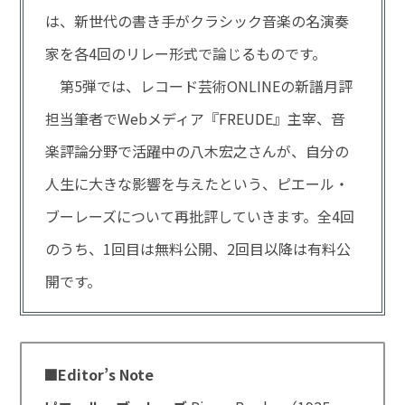
は、新世代の書き手がクラシック音楽の名演奏
家を各4回のリレー形式で論じるものです。
第5弾では、レコード芸術ONLINEの新譜月評
担当筆者でWebメディア『FREUDE』主宰、音
楽評論分野で活躍中の八木宏之さんが、自分の
人生に大きな影響を与えたという、ピエール・
ブーレーズについて再批評していきます。全4回
のうち、1回目は無料公開、2回目以降は有料公
開です。
■Editor’s Note