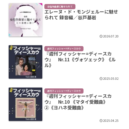
女性作曲家に魅せられて
エレーヌ・ド・モンジェルーに魅せ
られて 録音編／谷戸基岩
2026.07.20
週刊フィッシャー=ディースカウ
『週刊フィッシャー=ディースカ
ウ』 Nr.11《ヴォツェック》《ル
ル》
2025.05.02
週刊フィッシャー=ディースカウ
『週刊フィッシャー=ディースカ
ウ』 Nr.10 《マタイ受難曲》
②《ヨハネ受難曲》
2025.04.25