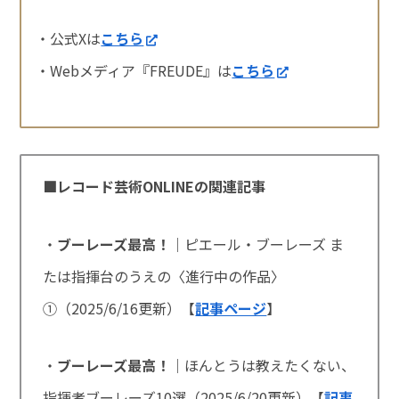
・公式Xは
こちら
・Webメディア『FREUDE』は
こちら
■レコード芸術ONLINEの関連記事
・
ブーレーズ最高！
｜ピエール・ブーレーズ ま
たは指揮台のうえの〈進行中の作品〉
①（2025/6/16更新）【
記事ページ
】
・
ブーレーズ最高！
｜ほんとうは教えたくない、
指揮者ブーレーズ10選（2025/6/20更新）【
記事