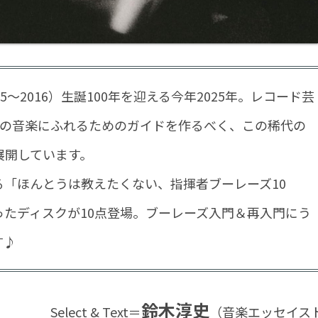
～2016）生誕100年を迎える今年2025年。レコード芸
てその音楽にふれるためのガイドを作るべく、この稀代の
展開しています。
「ほんとうは教えたくない、指揮者ブーレーズ10
ったディスクが10点登場。ブーレーズ入門＆再入門にう
す♪
鈴木淳史
Select & Text＝
（音楽エッセイス