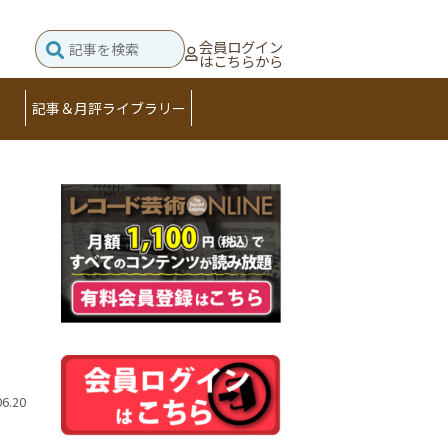
会員ログイン
はこちらから
記事＆月評ライブラリー
06.20