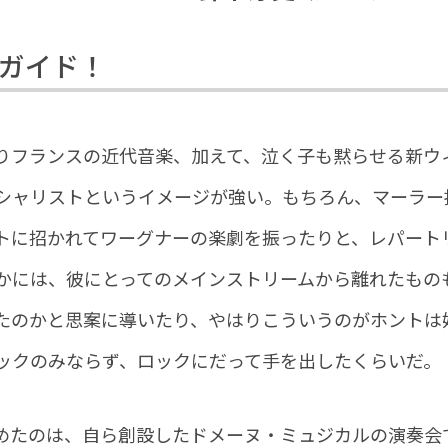
ガイド！
りフランスの近代音楽、加えて、泣く子も黙らせる新ウ
ペシャリストというイメージが強い。もちろん、マーラー
トに招かれてワーグナーの楽劇を振ったりと、レパート
かには、彼にとってのメインストリームから離れたもの
たのかと思案に導いたり、やはりこういうのがホントは
ックのみならず、ロックにだって手を出したくらいだ。
めたのは、自ら創設したドメーヌ・ミュジカルの演奏会