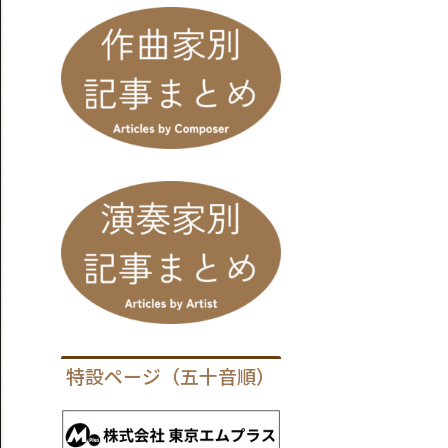
特設ページ（五十音順）