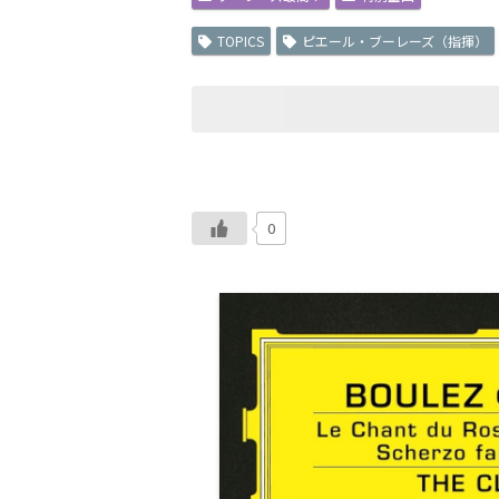
TOPICS
ピエール・ブーレーズ（指揮）
0