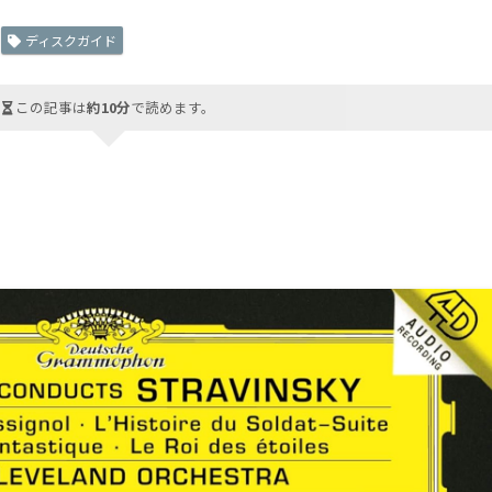
ディスクガイド
この記事は
約10分
で読めます。