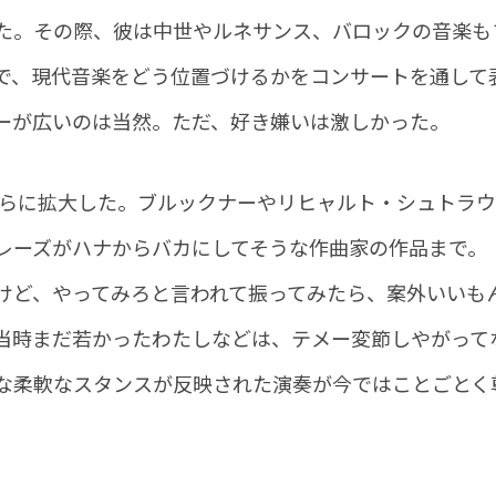
た。その際、彼は中世やルネサンス、バロックの音楽も
で、現代音楽をどう位置づけるかをコンサートを通して
ーが広いのは当然。ただ、好き嫌いは激しかった。
はさらに拡大した。ブルックナーやリヒャルト・シュトラ
レーズがハナからバカにしてそうな作曲家の作品まで。
けど、やってみろと言われて振ってみたら、案外いいも
当時まだ若かったわたしなどは、テメー変節しやがって
な柔軟なスタンスが反映された演奏が今ではことごとく