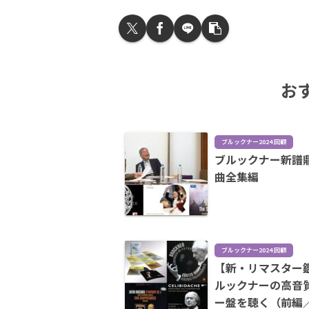
お
ブルックナー2024 回顧
ブルックナー新譜鼎
曲全集編
ブルックナー2024 回顧
【新・リマスター
ルックナーの高音
ー盤を聴く（前編