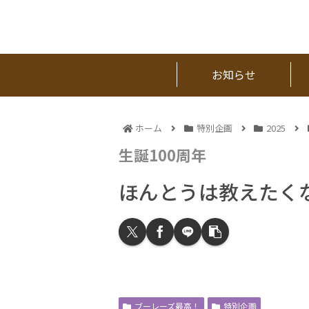
お知らせ
ホーム
特別企画
2025
生誕100周年
ほんとうは教えたく
ブーレーズ最高！
特別企画