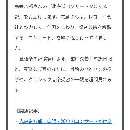
鳥栄八郎さんの『北海道コンサートかけある
記』をお届けします。志鳥さんは、レコード会
社と協力して、全国をまわり、録音芸術を解説
する「コンサート」を繰り返し行っていまし
た。
食道楽の評論家による、歯に衣着せぬ旅日記
と、豊富な写真のなかに、当時のひとびとの様
子や、クラシック音楽受容の一端を垣間見れま
す。
【関連記事】
・
志鳥栄八郎『山陽・瀬戸内コンサートかけあ