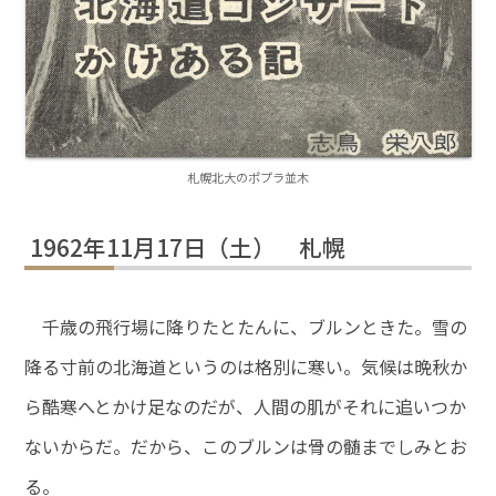
札幌北大のポプラ並木
1962年11月17日（土） 札幌
千歳の飛行場に降りたとたんに、ブルンときた。雪の
降る寸前の北海道というのは格別に寒い。気候は晩秋か
ら酷寒へとかけ足なのだが、人間の肌がそれに追いつか
ないからだ。だから、このブルンは骨の髄までしみとお
る。