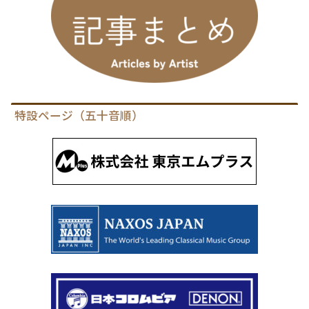
特設ページ（五十音順）