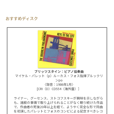
おすすめディスク
ブリッツスタイン：ピアノ協奏曲
マイケル・パレット（p）ルーカス・フォス指揮ブルックリ
ンpo
〈録音：1986年1月〉
[CRI（D）CD554（海外盤）］
ライナー、グーセンス、ストコフスキーが興味を示しながら
も、諸般の事情で取り上げられることがなく眠り続けた作品
で、作曲者の死後20年以上を経て、ようやく完全な形で同曲
を初演したパレットとフォスのコンビによる記念すべきレコ