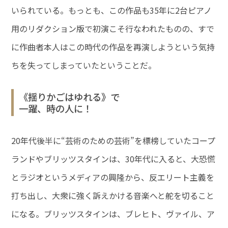
いられている。もっとも、この作品も35年に2台ピアノ
用のリダクション版で初演こそ行なわれたものの、すで
に作曲者本人はこの時代の作品を再演しようという気持
ちを失ってしまっていたということだ。
《揺りかごはゆれる》で
一躍、時の人に！
20年代後半に“芸術のための芸術”を標榜していたコープ
ランドやブリッツスタインは、30年代に入ると、大恐慌
とラジオというメディアの興隆から、反エリート主義を
打ち出し、大衆に強く訴えかける音楽へと舵を切ること
になる。ブリッツスタインは、ブレヒト、ヴァイル、ア