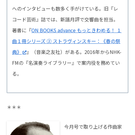
へのインタビューも数多く手がけている。旧『レ
コード芸術』誌では、新譜月評で交響曲を担当。
著書に『
ON BOOKS advance もっときわめる！ １
曲１冊シリーズ ② ストラヴィンスキー：《春の祭
典》
』（音楽之友社）がある。2016年からNHK-
FMの『名演奏ライブラリー』で案内役を務めてい
る。
＊＊＊
今月号で取り上げる作曲家