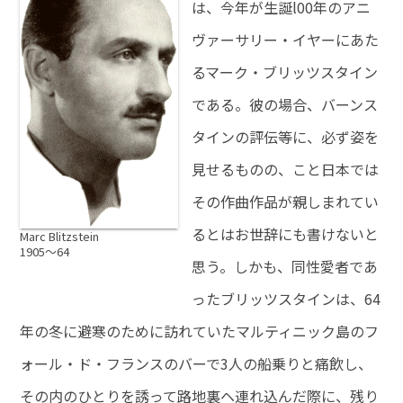
は、今年が生誕l00年のアニ
ヴァーサリー・イヤーにあた
るマーク・ブリッツスタイン
である。彼の場合、バーンス
タインの評伝等に、必ず姿を
見せるものの、こと日本では
その作曲作品が親しまれてい
るとはお世辞にも書けないと
Marc Blitzstein
1905〜64
思う。しかも、同性愛者であ
ったブリッツスタインは、64
年の冬に避寒のために訪れていたマルティニック島のフ
ォール・ド・フランスのバーで3人の船乗りと痛飲し、
その内のひとりを誘って路地裏ヘ連れ込んだ際に、残り