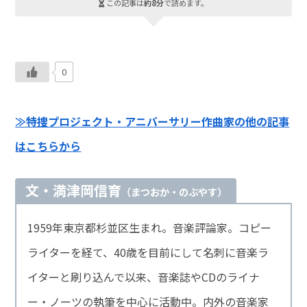
この記事は
約8分
で読めます。
0
≫特捜プロジェクト・アニバーサリー作曲家
の他の記事
はこちらから
文・満津岡信育
（まつおか・のぶやす）
1959年東京都杉並区生まれ。音楽評論家。コピー
ライターを経て、40歳を目前にして名刺に音楽ラ
イターと刷り込んで以来、音楽誌やCDのライナ
ー・ノーツの執筆を中心に活動中。内外の音楽家