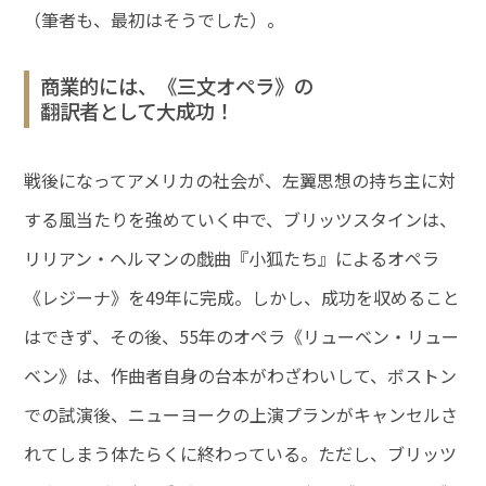
（筆者も、最初はそうでした）。
商業的には、《三文オペラ》の
翻訳者として大成功！
戦後になってアメリカの社会が、左翼思想の持ち主に対
する風当たりを強めていく中で、ブリッツスタインは、
リリアン・ヘルマンの戯曲『小狐たち』によるオペラ
《レジーナ》を49年に完成。しかし、成功を収めること
はできず、その後、55年のオペラ《リューベン・リュー
ベン》は、作曲者自身の台本がわざわいして、ボストン
での試演後、ニューヨークの上演プランがキャンセルさ
れてしまう体たらくに終わっている。ただし、ブリッツ