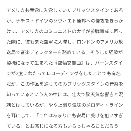
アメリカ共産党に入党していたブリッツスタインである
が、ナチス・ドイツのソヴィエト連邦への侵攻をきっか
けに、アメリカのコミュニストの大半が参戦賛成に回っ
た際に、彼もまた空軍に入隊し、ロンドンのアメリカ放
送局で音楽ディレクターを務めている。そうした経験が
契機になって生まれた《空輸交響曲》は、バーンスタイ
ンが2度にわたってレコーディングをしたことでも有名
だが、この作品を通じてのみブリッツスタインの音楽を
知っているという人の中には、壮大で脳天気な響きと溌
刺とはしているが、やや上滑り気味のメロディ・ライン
を耳にして、「これはあまりにも安易に受けを狙いすぎ
ている」とお感じになる方もいらっしゃることだろう