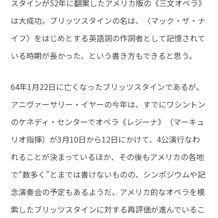
スタインが52年に翻案したアメリカ版の《三文オペラ》
は大成功。ブリッツスタインの名は、〈マック・ザ・ナ
イフ〉をはじめとする英語詞の作詞者として記憶されて
いる時期が長かった、という書き方もできると思う。
64年1月22日に亡くなったブリッツスタインであるが、
アニヴァーサリー・イヤーの今年は、すでにワシントン
のケネディ・センターでオペラ《レジーナ》（マーキュ
リオ指揮）が3月10日から12日にかけて、4公演行なわ
れることが決まっているほか、その後もアメリカの各地
で“数多く”とまでは書けないものの、シンポジウムや記
念演奏会の予定もあるようだ。アメリカ的なオペラを模
索したブリッツスタインに対する再評価が進んでいるこ