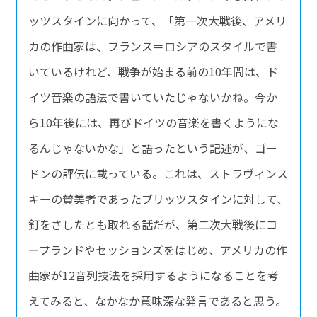
ッツスタインに向かって、「第一次大戦後、アメリ
カの作曲家は、フランス＝ロシアのスタイルで書
いているけれど、戦争が始まる前の10年間は、ド
イツ音楽の語法で書いていたじゃないかね。今か
ら10年後には、再びドイツの音楽を書くようにな
るんじゃないかな」と語ったという記述が、ゴー
ドンの評伝に載っている。これは、ストラヴィンス
キーの賛美者であったブリッツスタインに対して、
釘をさしたとも取れる話だが、第二次大戦後にコ
ープランドやセッションズをはじめ、アメリカの作
曲家が12音列技法を採用するようになることを考
えてみると、なかなか意味深な発言であると思う。