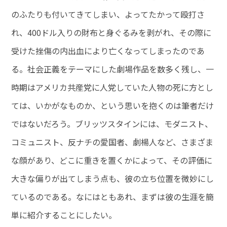
のふたりも付いてきてしまい、よってたかって殴打さ
れ、400ドル入りの財布と身ぐるみを剥がれ、その際に
受けた挫傷の内出血により亡くなってしまったのであ
る。社会正義をテーマにした劇場作品を数多く残し、一
時期はアメリカ共産党に人党していた人物の死に方とし
ては、いかがなものか、という思いを抱くのは筆者だけ
ではないだろう。ブリッツスタインには、モダニスト、
コミュニスト、反ナチの愛国者、劇楊人など、さまざま
な顔があり、どこに重きを置くかによって、その評価に
大きな偏りが出てしまう点も、彼の立ち位置を微妙にし
ているのである。なにはともあれ、まずは彼の生涯を簡
単に紹介することにしたい。