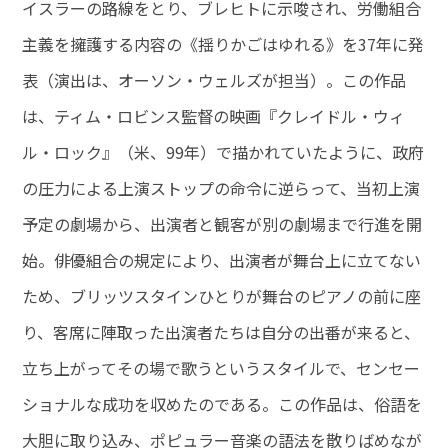
イスラーの路線をとり、ブレヒトに示唆され、労働組合
主義を擁護する内容の《揺りかごはゆれる》を37年に発
表（演出は、オーソン・ウェルズが担当）。この作品
は、ティム・ロビンス監督の映画『クレイドル・ウィ
ル・ロック』（米、99年）で描かれていたように、政府
の圧力による上演ストップの命令に逆らって、当初上演
予定の劇場から、出演者と観客が別の劇場まで行進を開
始。俳優組合の規定により、出演者が舞台上に立てない
ため、ブリッツスタインひとりが舞台のピアノの前に座
り、客席に陣取った出演者たちは自分の出番が来ると、
立ち上がってその場で歌うというスタイルで、センセー
ショナルな成功を収めたのである。この作品は、俗語を
大胆に取り込み、ポピュラー音楽の語法を散りばめなが