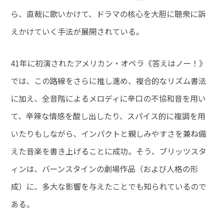
ら、直裁に歌いかけて、ドラマの核心を大胆に聴衆に訴
えかけていく手法が展開されている。
41年に初演されたアメリカン・オペラ《答えはノー！》
では、この路線をさらに推し進め、複合的なリズム書法
に加え、全音階によるメロディに辛口の不協和音を用い
て、辛辣な情感を酸し出したり、スパイス的に複調を用
いたりもしながら、インパクトと親しみやすさを兼ね備
えた音楽を書き上げることに成功。そう、ブリッツスタ
ィンは、バーンスタインの劇場作品（および人格の形
成）に、多大な影響を与えたことでも知られているので
ある。