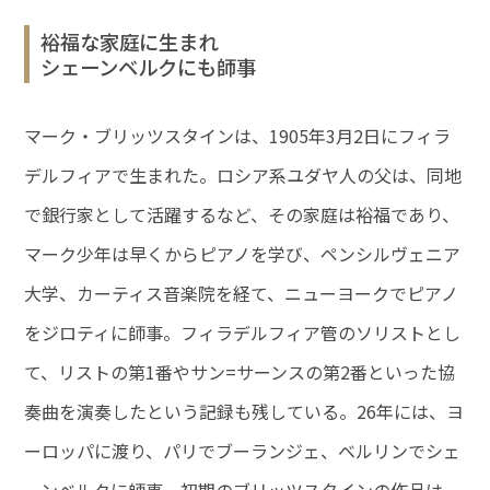
裕福な家庭に生まれ
シェーンベルクにも師事
マーク・ブリッツスタインは、1905年3月2日にフィラ
デルフィアで生まれた。ロシア系ユダヤ人の父は、同地
で銀行家として活躍するなど、その家庭は裕福であり、
マーク少年は早くからピアノを学び、ペンシルヴェニア
大学、カーティス音楽院を経て、ニューヨークでピアノ
をジロティに師事。フィラデルフィア管のソリストとし
て、リストの第1番やサン=サーンスの第2番といった協
奏曲を演奏したという記録も残している。26年には、ヨ
ーロッパに渡り、パリでブーランジェ、ベルリンでシェ